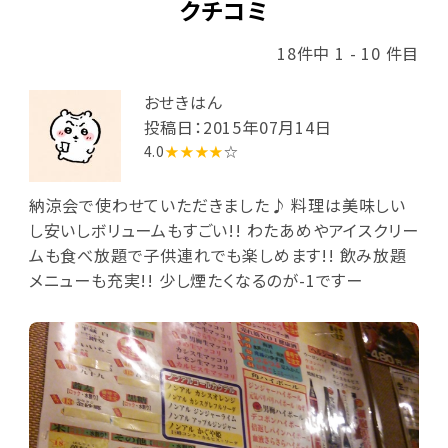
クチコミ
18件中 1 - 10 件目
おせきはん
投稿日：2015年07月14日
4.0
★★★★
☆
納涼会で使わせていただきました♪ 料理は美味しい
し安いしボリュームもすごい!! わたあめやアイスクリー
ムも食べ放題で子供連れでも楽しめます!! 飲み放題
メニューも充実!! 少し煙たくなるのが-1ですー