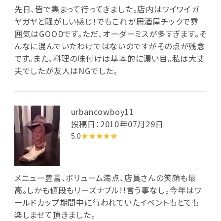
先日、皆で集まって行ってきました。店内はワイワイガ
ヤガヤと騒がしい感じ！でもこれが居酒屋チックで雰
囲気はGOODです。ただ、オーダーミスが多すぎます。そ
んなに混んでいたわけではないのですがその点が残念
です。また、料理の味付けは基本的に濃い目。私は大丈
夫でしたが友人はNGでした。
urbancowboy11
投稿日：2010年07月29日
5.0
★★★★★
メニュー豊富、ボリューム満点、店員さんの笑顔も最
高。しかも値段もリーズナブル!!言う事なし。今年はワ
ールドカップ期間中に行われていたイベントもとても
楽しませて頂きました。