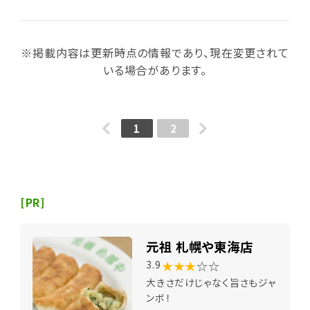
※掲載内容は更新時点の情報であり、現在変更されて
いる場合があります。
1
2
[PR]
元祖 札幌や東海店
★★★
☆☆
3.9
大きさだけじゃなく旨さもジャ
ンボ！