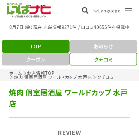
Language
8月7日（金）現在 店舗情報9271件 / 口コミ40655件を掲載中
TOP
お知らせ
クーポン
クチコミ
ホーム
お店情報TOP
焼肉 個室居酒屋 ワールドカップ 水戸店
クチコミ
焼肉 個室居酒屋 ワールドカップ 水戸
店
REVIEW