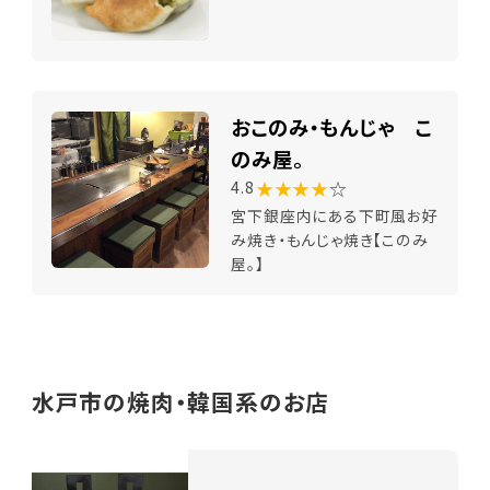
おこのみ・もんじゃ こ
のみ屋。
★★★★
☆
4.8
宮下銀座内にある下町風お好
み焼き・もんじゃ焼き【このみ
屋。】
水戸市の焼肉・韓国系のお店