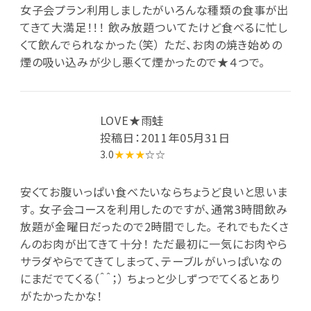
女子会プラン利用しましたがいろんな種類の食事が出
てきて大満足！！！ 飲み放題ついてたけど食べるに忙し
くて飲んでられなかった（笑） ただ、お肉の焼き始めの
煙の吸い込みが少し悪くて煙かったので★４つで。
LOVE★雨蛙
投稿日：2011年05月31日
3.0
★★★
☆☆
安くてお腹いっぱい食べたいならちょうど良いと思いま
す。 女子会コースを利用したのですが、通常3時間飲み
放題が金曜日だったので2時間でした。 それでもたくさ
んのお肉が出てきて十分！ ただ最初に一気にお肉やら
サラダやらでてきてしまって、テーブルがいっぱいなの
にまだでてくる（＾＾；） ちょっと少しずつでてくるとあり
がたかったかな！