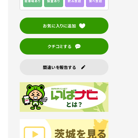
駐車場あり
個室あり
飲み放題
食べ放題
お気に入りに追加
クチコミする
間違いを報告する