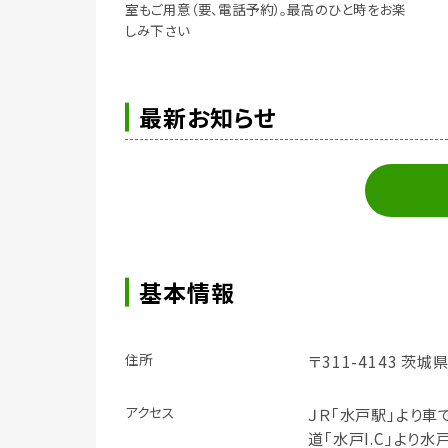
室もご用意（要、電話予約）。最高のひと時をお楽
しみ下さい
最新お知らせ
基本情報
住所
〒311-4143 茨城
アクセス
ＪＲ｢水戸駅｣より車
道｢水戸I.C｣より