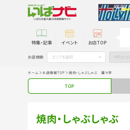
特集・記事
イベント
お店TOP
お店検索
エリアを選択
市町村を
ホーム
お店情報TOP
焼肉・しゃぶしゃぶ 羅々亭
TOP
焼肉・しゃぶしゃぶ