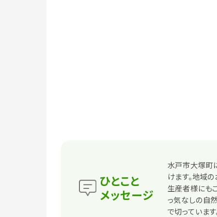
水戸市大塚町に
けます。地域
ひとこと
生産者様にもご
メッセージ
っ気なしの自然
で切っています