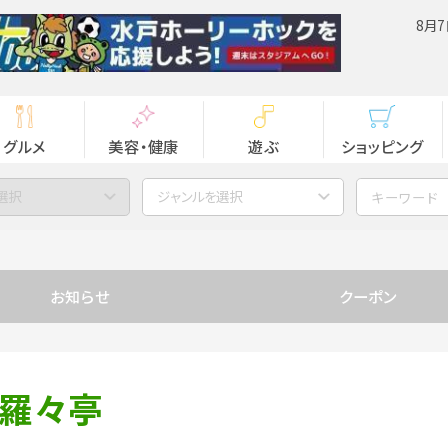
8月7
グルメ
美容・健康
遊ぶ
ショッピング
選択
ジャンルを選択
お知らせ
クーポン
 羅々亭