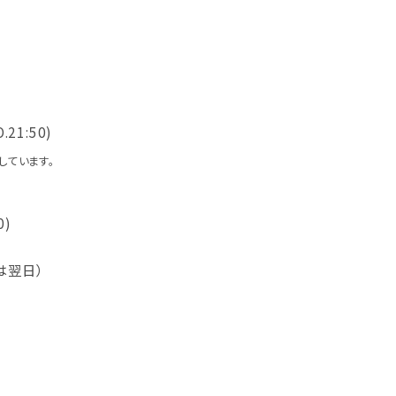
O.21:50)
しています。
0)
は翌日）