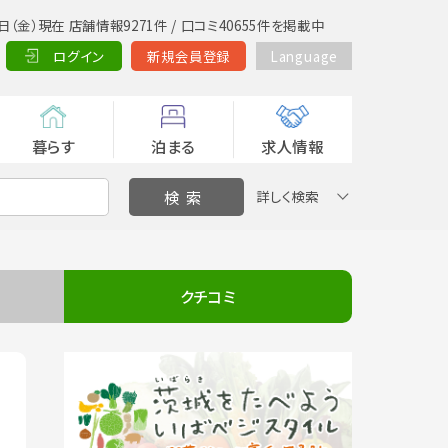
日（金）現在 店舗情報9271件 / 口コミ40655件を掲載中
ログイン
新規会員登録
Language
暮らす
泊まる
求人情報
詳しく検索
クチコミ