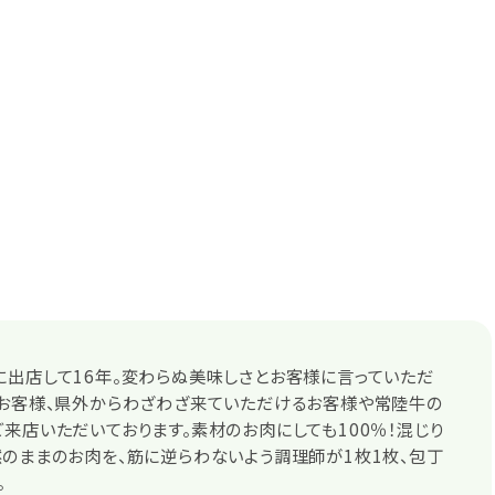
出店して16年。変わらぬ美味しさとお客様に言っていただ
のお客様、県外からわざわざ来ていただけるお客様や常陸牛の
来店いただいております。素材のお肉にしても100％！混じり
のままのお肉を、筋に逆らわないよう調理師が1枚1枚、包丁
。