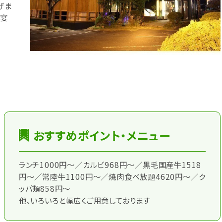
げま
・宴
おすすめポイント・メニュー
ランチ1000円～／カルビ968円～／黒毛国産牛1518
円～／常陸牛1100円～／焼肉食べ放題4620円～／ク
ッパ類858円～
他、いろいろと幅広くご用意しております