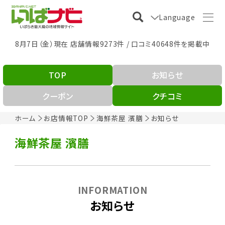
Language
8月7日（金）現在 店舗情報9273件 / 口コミ40648件を掲載中
TOP
お知らせ
クーポン
クチコミ
ホーム
お店情報TOP
海鮮茶屋 濱膳
お知らせ
海鮮茶屋 濱膳
INFORMATION
お知らせ