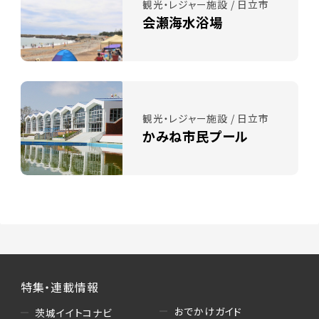
観光・レジャー施設 / 日立市
会瀬海水浴場
観光・レジャー施設 / 日立市
かみね市民プール
特集・連載情報
おでかけガイド
茨城イイトコナビ