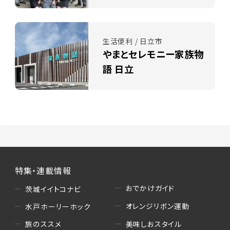
生活便利 / 日立市
やまとセレモニー家族物
語 日立
特集・連載情報
おでかけガイド
茨城イイトコナビ
オレンジリボン運動
水戸ホーリーホック
美味しおスタイル
旅のススメ