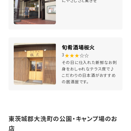
にやさしさと驚きを
旬肴酒場板火
★★★
☆☆
3
その日に仕入れた新鮮なお刺
身をおしゃれなテラス席で♪
こだわりの日本酒がおすすめ
の居酒屋です。
東茨城郡大洗町の公園・キャンプ場のお
店