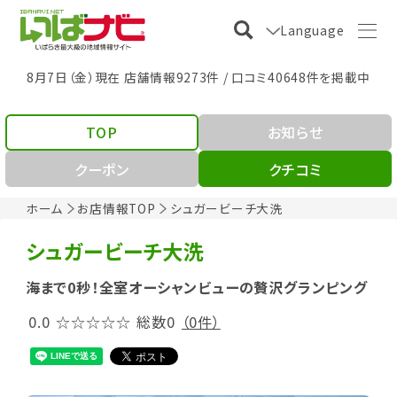
Language
8月7日（金）現在 店舗情報9273件 / 口コミ40648件を掲載中
TOP
お知らせ
クーポン
クチコミ
ホーム
お店情報TOP
シュガービーチ大洗
シュガービーチ大洗
海まで0秒！全室オーシャンビューの贅沢グランピング
0.0
☆☆☆☆☆
総数0
（0件）