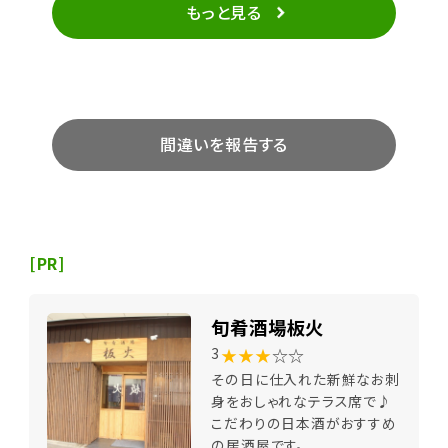
もっと見る
間違いを報告する
[PR]
旬肴酒場板火
★★★
☆☆
3
その日に仕入れた新鮮なお刺
身をおしゃれなテラス席で♪
こだわりの日本酒がおすすめ
の居酒屋です。