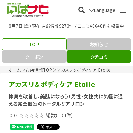
Language
8月7日（金）現在 店舗情報9273件 / 口コミ40648件を掲載中
TOP
お知らせ
クーポン
クチコミ
ホーム
お店情報TOP
アカスリ＆ボディケア Etoile
アカスリ＆ボディケア Etoile
体臭を改善し、美肌になろう！男性・女性共に気軽に通
える完全個室のトータルケアサロン
0.0
☆☆☆☆☆
総数0
（0件）