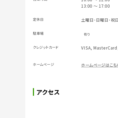
13:00 ～ 17:00
定休日
土曜日･日曜日･祝
駐車場
有り
クレジット
カード
VISA, MasterCard
ホームページ
ホームページはこち
アクセス