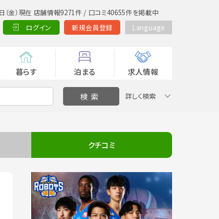
日（金）現在 店舗情報9271件 / 口コミ40655件を掲載中
ログイン
新規会員登録
Language
暮らす
泊まる
求人情報
詳しく検索
クチコミ