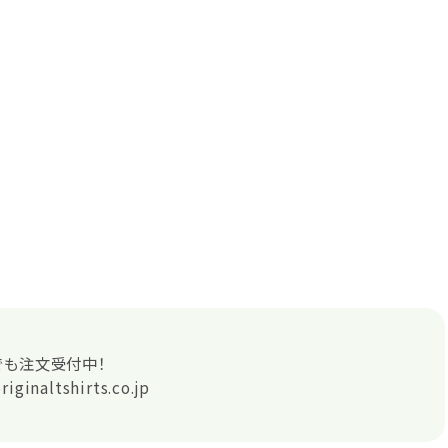
でも注文受付中！
riginaltshirts.co.jp