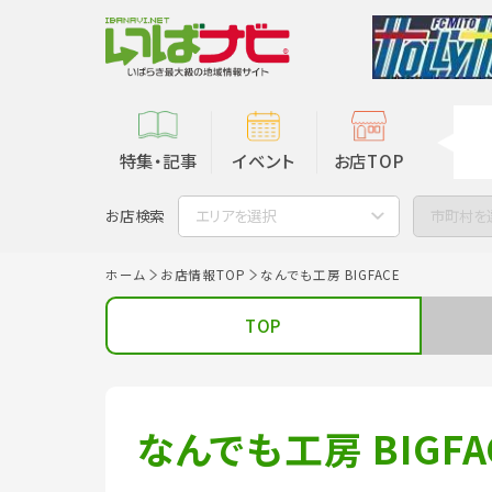
特集・記事
イベント
お店TOP
お店検索
エリアを選択
市町村を
ホーム
お店情報TOP
なんでも工房 BIGFACE
TOP
なんでも工房 BIGFA