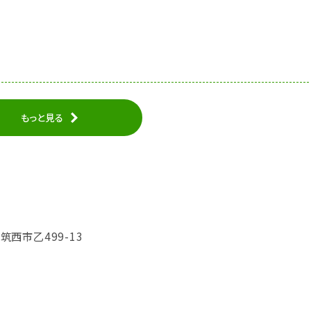
もっと見る
県筑西市乙499-13