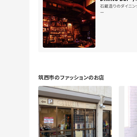
石蔵造りのダイニン
ー
筑西市のファッションのお店