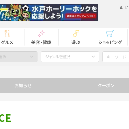
8月7
グルメ
美容・健康
遊ぶ
ショッピング
選択
ジャンルを選択
お知らせ
クーポン
CE