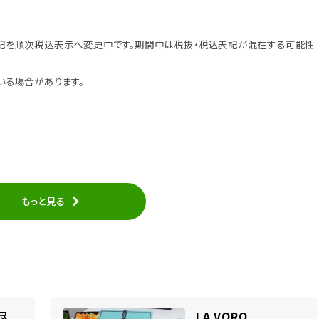
記を順次税込表示へ変更中です。期間中は税抜・税込表記が混在する可能性
いる場合があります。
もっと見る
今尽
LA VORO