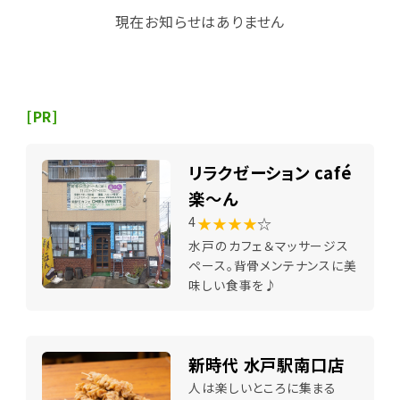
現在お知らせはありません
[PR]
リラクゼーション café
楽～ん
★★★★
☆
4
水戸のカフェ＆マッサージス
ペース。背骨メンテナンスに美
味しい食事を♪
新時代 水戸駅南口店
人は楽しいところに集まる