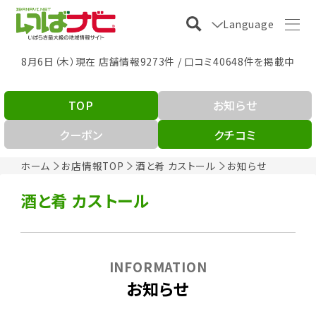
Language
8月6日（木）現在 店舗情報9273件 / 口コミ40648件を掲載中
TOP
お知らせ
クーポン
クチコミ
ホーム
お店情報TOP
酒と肴 カストール
お知らせ
酒と肴 カストール
INFORMATION
お知らせ