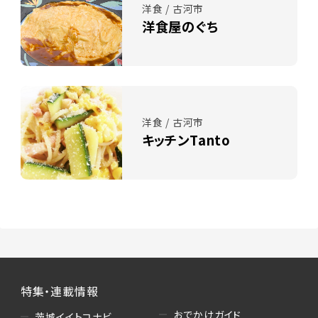
洋食 / 古河市
洋食屋のぐち
洋食 / 古河市
キッチンTanto
特集・連載情報
おでかけガイド
茨城イイトコナビ