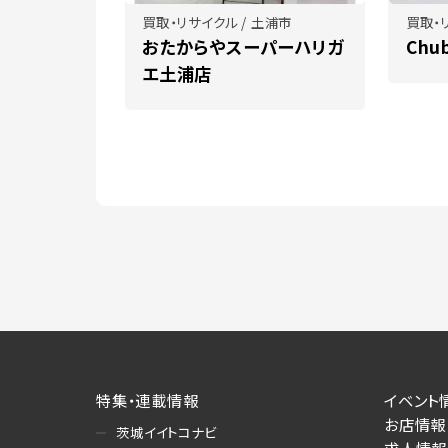
買取・リサイクル / 土浦市
買取・
おたからやスーパーハリガ
Chu
エ土浦店
特集・連載情報
イベント
お店情報
茨城イイトコナビ