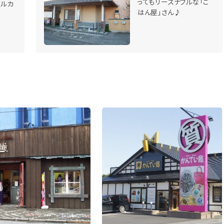
ってもリーズナブルな「ご
ールカ
はん屋」さん♪