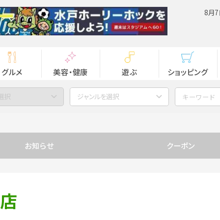
8月7
グルメ
美容・健康
遊ぶ
ショッピング
選択
ジャンルを選択
お知らせ
クーポン
浦店