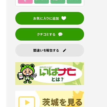
可
お気に入りに追加
クチコミする
間違いを報告する