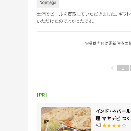
土浦でビールを買取していただきました。 ギフ
いただけたのでよかったです。
※掲載内容は更新時点の情
1
[PR]
インド・ネパー
理 マヤデビ つ
★★★★
☆
4.3