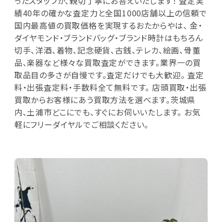
ったスタッフが、親切丁寧にお答えいたします！ 査定実
績40年の確かな査定力と全国1000店舗以上の信頼で
国内最高値の買取価格を実現するおたからやは、 金・
ダイヤモンド・ブランドバッグ・ブランド時計はもちろん
切手、洋酒、着物、記念硬貨、古銭、テレカ、絵画、骨董
品、楽器など様々な買取査定ができます。業界一の買
取品目の多さが自慢です。査定だけでも大歓迎。 査定
料・出張査定料・手数料全て無料です。 店頭買取・出張
買取からお客様にあう買取方法を選べます。茨城県
内、土浦市どこにでも、すぐにお伺いいたします。 お気
軽にフリーダイヤルでご相談ください。