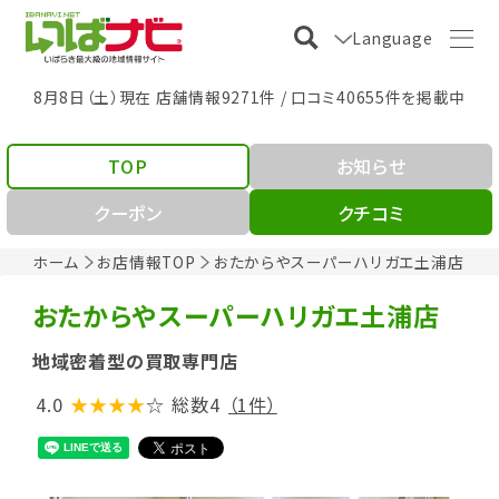
Language
8月8日（土）現在 店舗情報9271件 / 口コミ40655件を掲載中
TOP
お知らせ
クーポン
クチコミ
ホーム
お店情報TOP
おたからやスーパーハリガエ土浦店
おたからやスーパーハリガエ土浦店
地域密着型の買取専門店
4.0
★★★★
☆
総数4
（1件）