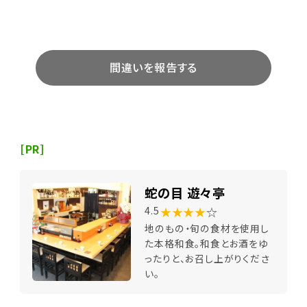
間違いを報告する
[PR]
蛇の目 遊々亭
★★★★
☆
4.5
地のもの・旬の食材を使用し
た本格和食。和食とお酒をゆ
ったりと、お召し上がりくださ
い。