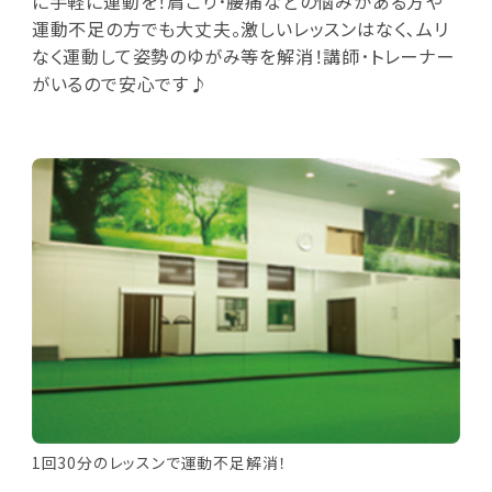
に手軽に運動を！肩こり･腰痛などの悩みがある方や
運動不足の方でも大丈夫。激しいレッスンはなく､ムリ
なく運動して姿勢のゆがみ等を解消！講師･トレーナー
がいるので安心です♪
1回30分のレッスンで運動不足解消！