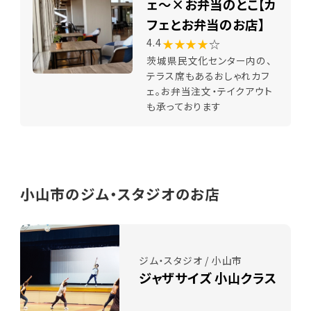
ェ～×お弁当のとこ【カ
フェとお弁当のお店】
★★★★
☆
4.4
茨城県民文化センター内の、
テラス席もあるおしゃれカフ
ェ。お弁当注文・テイクアウト
も承っております
小山市のジム・スタジオのお店
ジム・スタジオ / 小山市
ジャザサイズ 小山クラス