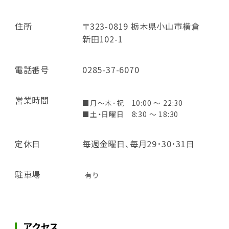
住所
〒323-0819 栃木県小山市横倉
新田102-1
電話番号
0285-37-6070
営業時間
■月～木･祝 10:00 ～ 22:30
■土・日曜日 8:30 ～ 18:30
定休日
毎週金曜日､毎月29･30･31日
駐車場
有り
アクセス