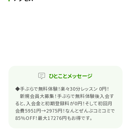
ひとこと
メッセージ
◆手ぶらで無料体験！楽々30分レッスン 0円！
新規会員大募集！手ぶらで無料体験後入会す
ると、入会金と初期登録料が0円！そして初回月
会費5951円→2975円！なんとぜんぶコミコミで
85％OFF！最大17276円もお得です。