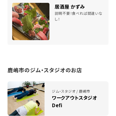
居酒屋 かずみ
説明不要！食べれば間違いな
し！
鹿嶋市のジム・スタジオのお店
ジム・スタジオ / 鹿嶋市
ワークアウトスタジオ
Defi