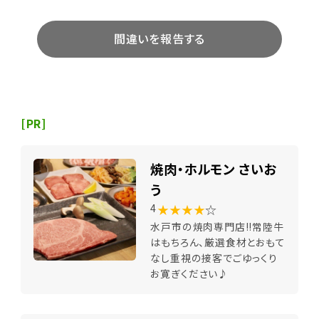
間違いを報告する
[PR]
焼肉・ホルモン さいお
う
★★★★
☆
4
水戸市の焼肉専門店!!常陸牛
はもちろん、厳選食材とおもて
なし重視の接客でごゆっくり
お寛ぎください♪