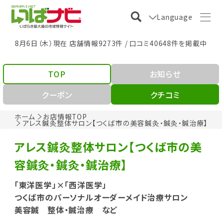
Language
8月6日（木）現在 店舗情報9273件 / 口コミ40648件を掲載中
TOP
お知らせ
クーポン
クチコミ
ホーム
お店情報TOP
アレス鍼灸整体サロン【つくば市の美容鍼灸・鍼灸・鍼治療】
アレス鍼灸整体サロン【つくば市の美
容鍼灸・鍼灸・鍼治療】
「東洋医学」×「西洋医学」
つくば市のパーソナルオーダーメイド治療サロン
美容鍼 整体・鍼治療 など