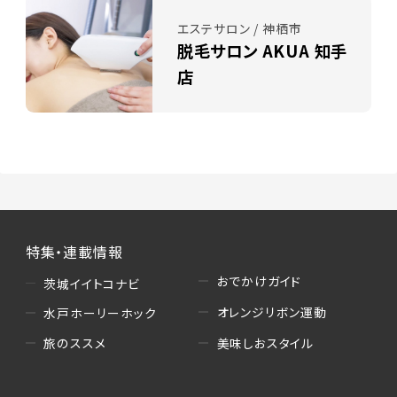
エステサロン / 神栖市
脱毛サロン AKUA 知手
店
特集・連載情報
おでかけガイド
茨城イイトコナビ
オレンジリボン運動
水戸ホーリーホック
美味しおスタイル
旅のススメ