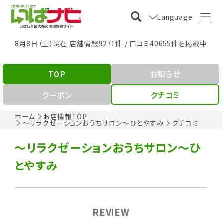
Language
8月8日（土）現在 店舗情報9271件 / 口コミ40655件を掲載中
TOP
お知らせ
クーポン
クチコミ
ホーム
お店情報TOP
～リラクゼーションおうちサロン～ひとやすみ
クチコミ
～リラクゼーションおうちサロン～ひ
とやすみ
REVIEW