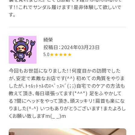
す！！これでサンダル履けます！是非体験して欲しいで
す。
綺榮
投稿日：2024年03月23日
5.0
★★★★★
今回もお世話になりました！！何度目かの訪問でした
が、安定で素敵なお店です(^^) 初めての角質をやりま
したが、ﾄｩﾙｯﾄｩﾙのｽﾍﾞｯｽﾍﾞ(；；)自宅でのケアの方法も
教えて頂き、毎日頑張ってます(*^^*) 足をふやかして
る？間にヘッドをやって頂き、頭スッキリ！肩首も楽にな
りました(^-^) いつもありがとうございます！またよろし
くお願い致しますm(_ _)m