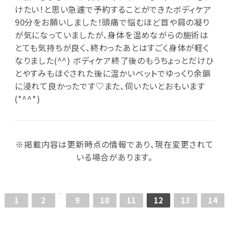
けたい！と思い急遽で予約することができたボディケア
90分をお願いしました！頭痛で悩むほど首や肩の凝り
が気になっていましたが、身体を温めながらの施術は
とても気持ちが良く、終わったあとはすごく身体が軽く
なりました(^^) ボディケア終了後のもうちょっとだけひ
とやすみもほぐされた後に温かいベットでゆっくり余韻
に浸れて良かったです♡また、伺いたいとおもいます
(*^^*)
※掲載内容は更新時点の情報であり、現在変更されて
いる場合があります。
1
2
9
10
11
12
13
14