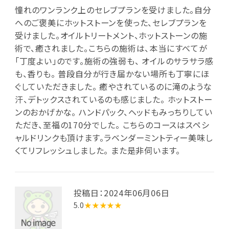
憧れのワンランク上のセレブプランを受けました。自分
へのご褒美にホットストーンを使った、セレブプランを
受けました。オイルトリートメント、ホットストーンの施
術で、癒されました。こちらの施術は、本当にすべてが
「丁度よい」のです。施術の強弱も、 オイルのサラサラ感
も、香りも。 普段自分が行き届かない場所も丁寧にほ
ぐしていただきました。 癒やされているのに滝のような
汗、デトックスされているのも感じました。 ホットストー
ンのおかげかな。 ハンドパック、ヘッドもみっちりしてい
ただき、至福の170分でした。 こちらのコースはスペシ
ャルドリンクも頂けます。ラベンダーミントティー美味し
くてリフレッシュしました。 また是非伺います。
投稿日：2024年06月06日
5.0
★★★★★