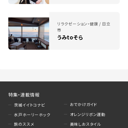
リラクゼーション・健康 / 日立
市
うみtoそら
特集・連載情報
おでかけガイド
茨城イイトコナビ
オレンジリボン運動
水戸ホーリーホック
美味しおスタイル
旅のススメ