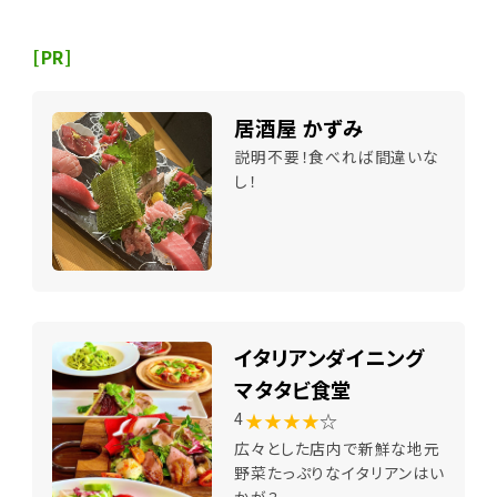
[PR]
居酒屋 かずみ
説明不要！食べれば間違いな
し！
イタリアンダイニング
マタタビ食堂
★★★★
☆
4
広々とした店内で新鮮な地元
野菜たっぷりなイタリアンはい
かが？