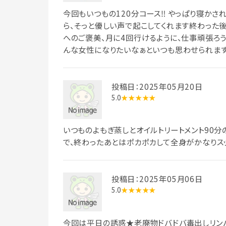
今回もいつもの120分コース‼︎ やっぱり寝か
ら、そっと優しい声で起こしてくれます終わった後
へのご褒美、月に4回行けるように、仕事頑張ろう
んな女性になりたいなぁといつも思わせられま
投稿日：2025年05月20日
5.0
★★★★★
いつものよもぎ蒸しとオイルトリートメント90
で、終わったあとはポカポカして全身がかなりスッ
投稿日：2025年05月06日
5.0
★★★★★
今回は平日の誘惑★老廃物ドバドバ毒出しリンパ