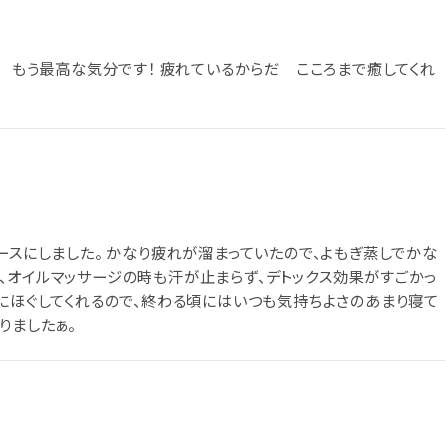
。 もう最高な気分です！ 疲れているからだ こころまで癒してくれ
ースにしました。 かなり疲れが溜まっていたので、よもぎ蒸しでかな
、オイルマッサージの時も汗が止まらず、デトックス効果がすごかっ
的にほぐしてくれるので、終わる頃にはいつも気持ちよさのあまり寝て
りましたぁ。