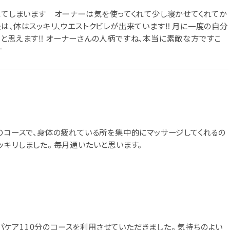
されてしまいます オーナーは気を使ってくれて少し寝かせてくれてか
は、体はスッキリ、ウエストクビレが出来ています‼︎ 月に一度の自分
と思えます‼︎ オーナーさんの人柄ですね、本当に素敵な方ですこ
す
分のコースで、身体の疲れている所を集中的にマッサージしてくれるの
キリしました。 毎月通いたいと思います。
ケア110分のコースを利用させていただきました。 気持ちのよい