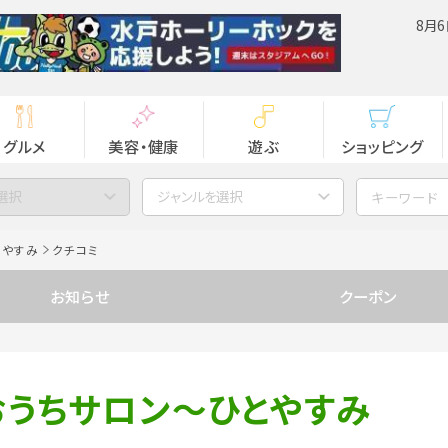
8月6
グルメ
美容・健康
遊ぶ
ショッピング
選択
ジャンルを選択
とやすみ
クチコミ
お知らせ
クーポン
おうちサロン～ひとやすみ