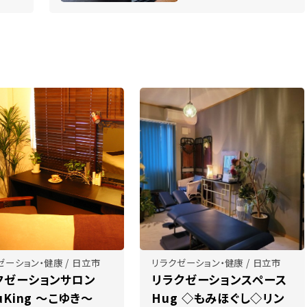
ゼーション・健康 / 日立市
リラクゼーション・健康 / 日立市
クゼーションサロン
リラクゼーションスペース
uKing ～こゆき～
Hug ◇もみほぐし◇リン