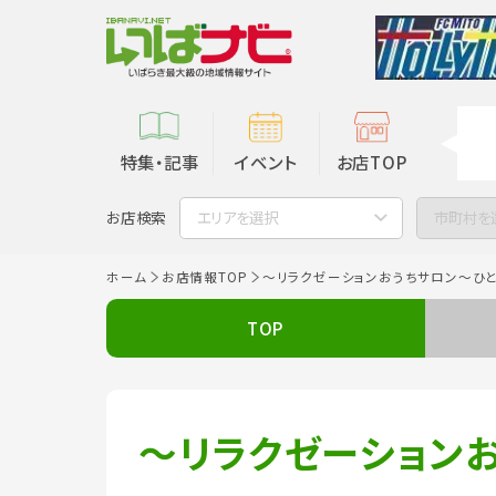
特集・記事
イベント
お店TOP
お店検索
エリアを選択
市町村を
ホーム
お店情報TOP
～リラクゼーションおうちサロン～ひ
TOP
～リラクゼーション