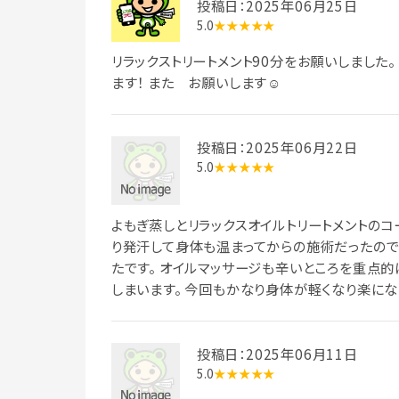
投稿日：2025年06月25日
5.0
★★★★★
リラックストリートメント90分をお願いしました
ます！ また お願いします☺️
投稿日：2025年06月22日
5.0
★★★★★
よもぎ蒸しとリラックスオイルトリートメントのコ
り発汗して身体も温まってからの施術だったので
たです。 オイルマッサージも辛いところを重点
しまいます。 今回もかなり身体が軽くなり楽にな
投稿日：2025年06月11日
5.0
★★★★★