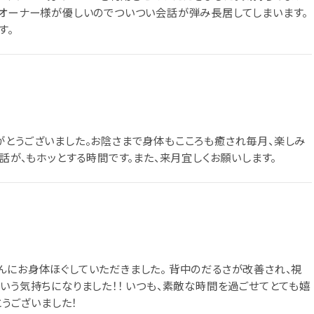
 オーナー様が優しいのでついつい会話が弾み長居してしまいます。
す。
がとうございました。お陰さまで身体もこころも癒され毎月、楽しみ
会話が、もホッとする時間です。また、来月宜しくお願いします。
んにお身体ほぐしていただきました。 背中のだるさが改善され、視
いう気持ちになりました！！ いつも、素敵な時間を過ごせてとても嬉
とうございました！