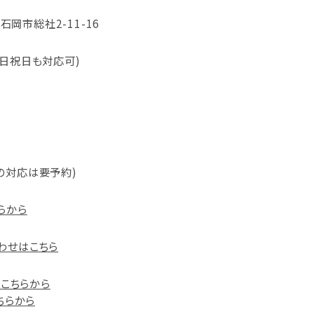
県石岡市総社2-11-16
 (土日祝日も対応可)
の対応は要予約)
らから
わせはこちら
）はこちらから
こちらから