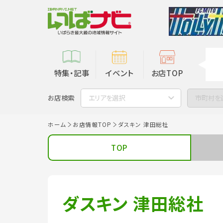
特集・記事
イベント
お店TOP
お店検索
エリアを選択
市町村を
ホーム
お店情報TOP
ダスキン 津田総社
TOP
ダスキン 津田総社