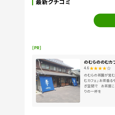
最新クチコミ
[PR]
のむらののむカ
★★★★
☆
4.6
のむらの茶園が営む
むカフェ」 お茶香る
ぎ空間で お茶屋こ
りの一杯を