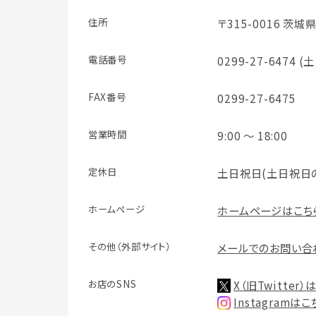
住所
〒315-0016 茨城
電話番号
0299-27-6474
FAX番号
0299-27-6475
営業時間
9:00 ～ 18:00
定休日
土日祝日(土日祝日
ホームページ
ホームページはこち
その他（外部サイト）
メールでのお問い合
お店のSNS
X（旧Twitter
Instagramは