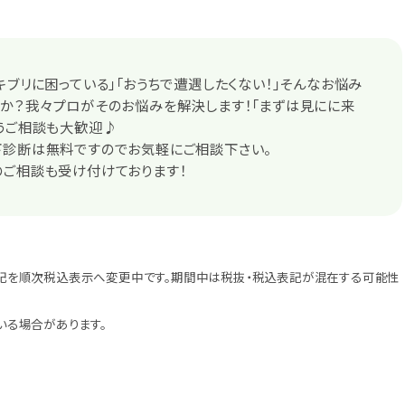
キブリに困っている」「おうちで遭遇したくない！」そんなお悩み
か？我々プロがそのお悩みを解決します！「まずは見にに来
うご相談も大歓迎♪
下診断は無料ですのでお気軽にご相談下さい。
のご相談も受け付けております！
記を順次税込表示へ変更中です。期間中は税抜・税込表記が混在する可能性
いる場合があります。