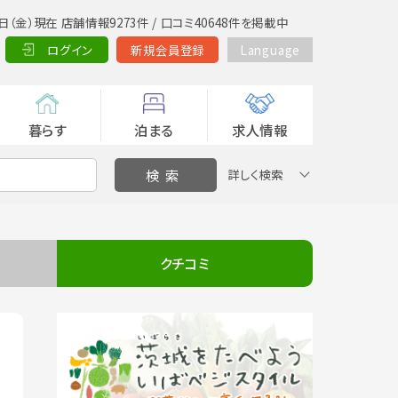
日（金）現在 店舗情報9273件 / 口コミ40648件を掲載中
ログイン
新規会員登録
Language
暮らす
泊まる
求人情報
詳しく検索
クチコミ