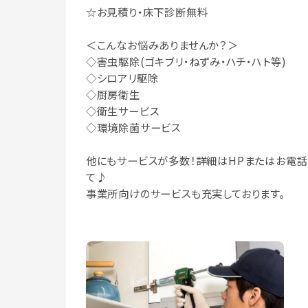
☆お見積り・床下診断無料
＜こんなお悩みありませんか？＞
◇害虫駆除(ゴキブリ・ねずみ・ハチ・ハト等)
◇シロアリ駆除
◇厨房衛生
◇衛生サービス
◇環境除菌サービス
他にもサービスが多数！詳細はHPまたはお電話
て♪
事業所向けのサービスも充実しております。