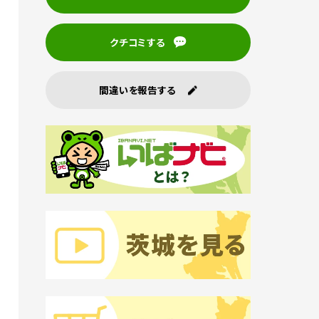
クチコミする
間違いを報告する