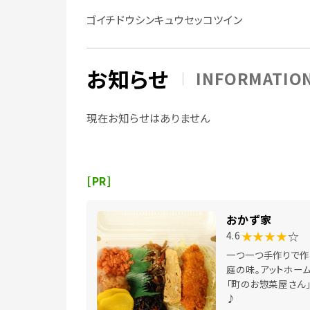
ゴイチドウシンキュウセッコツイン
お知らせ
INFORMATIO
現在お知らせはありません
[PR]
おかず家
★★★★
☆
4.6
一つ一つ手作りで作
庭の味。アットホー
「町のお惣菜屋さん
♪