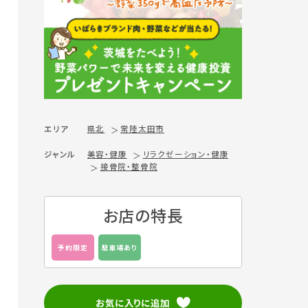
エリア
県北
常陸太田市
ジャンル
美容・健康
リラクゼーション・健康
接骨院・整骨院
お店の特長
予約限定
駐車場あり
お気に入りに追加