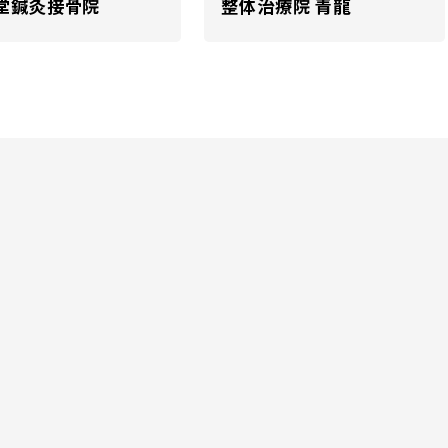
堂鍼灸接骨院
整体治療院 青龍