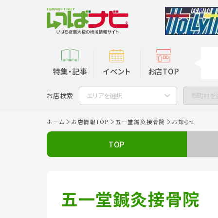
特集・記事
イベント
お店TOP
お店検索
エリアを選択
市町村を
ホーム
お店情報TOP
五一堂鍼灸接骨院
お知らせ
TOP
五一堂鍼灸接骨院