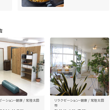
店
ゼーション・健康 / 常陸太田
リラクゼーション・健康 / 常陸太田
市