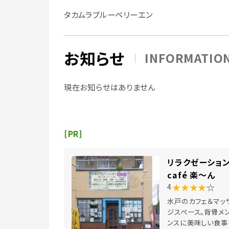
タカムラブルーベリーエン
お知らせ
INFORMATIO
現在お知らせはありません
[PR]
リラクゼーショ
café 楽～ん
★★★★
☆
4
水戸のカフェ＆マッ
ジスペース。背骨メ
ンスに美味しい食事