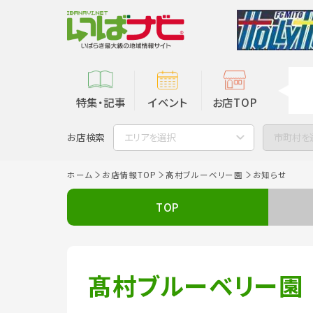
特集・記事
イベント
お店TOP
お店検索
エリアを選択
市町村を
ホーム
お店情報TOP
髙村ブルーベリー園
お知らせ
TOP
髙村ブルーベリー園