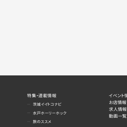
特集・連載情報
イベント
お店情報
茨城イイトコナビ
求人情報
水戸ホーリーホック
動画一覧
旅のススメ