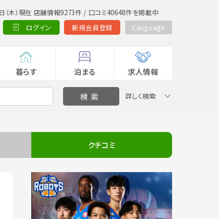
日（木）現在 店舗情報9273件 / 口コミ40648件を掲載中
ログイン
新規会員登録
Language
暮らす
泊まる
求人情報
詳しく検索
クチコミ