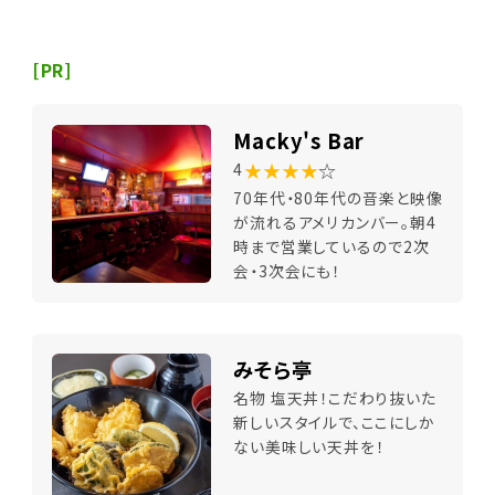
[PR]
Macky's Bar
★★★★
☆
4
70年代・80年代の音楽と映像
が流れるアメリカンバー。朝4
時まで営業しているので2次
会・3次会にも！
みそら亭
名物 塩天丼！こだわり抜いた
新しいスタイルで、ここにしか
ない美味しい天丼を！