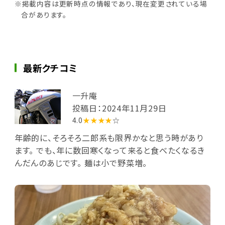
※掲載内容は更新時点の情報であり、現在変更されている場
合があります。
最新クチコミ
一升庵
投稿日：2024年11月29日
4.0
★★★★
☆
年齢的に、そろそろ二郎系も限界かなと思う時があり
ます。 でも、年に数回寒くなって来ると食べたくなるき
んだんのあじです。 麺は小で野菜増。