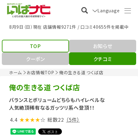
Language
8月9日（日）現在 店舗情報9271件 / 口コミ40655件を掲載中
TOP
お知らせ
クーポン
クチコミ
ホーム
お店情報TOP
俺の生きる道 つくば店
俺の生きる道 つくば店
バランスとボリュームどちらもハイレベルな
人気絶頂稀有なるガッツリ系へ登頂！！
4.4
★★★★
☆
総数22
（5件）