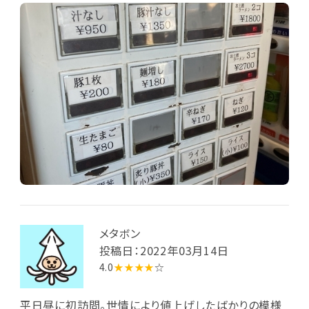
メタボン
投稿日：2022年03月14日
4.0
★★★★
☆
平日昼に初訪問。世情により値上げしたばかりの模様