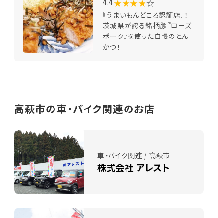
★★★★
☆
4.4
『うまいもんどころ認証店』！
茨城県が誇る銘柄豚『ローズ
ポーク』を使った自慢のとん
かつ！
高萩市の車・バイク関連のお店
車・バイク関連 / 高萩市
株式会社 アレスト