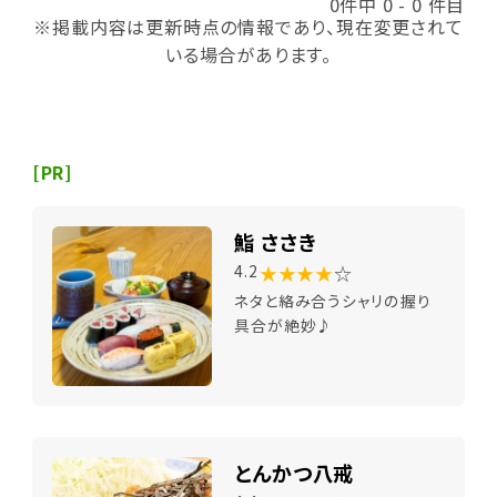
0件中 0 - 0 件目
※掲載内容は更新時点の情報であり、現在変更されて
いる場合があります。
[PR]
鮨 ささき
★★★★
☆
4.2
ネタと絡み合うシャリの握り
具合が絶妙♪
とんかつ八戒