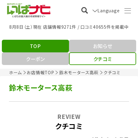
Language
8月8日（土）現在 店舗情報9271件 / 口コミ40655件を掲載中
TOP
お知らせ
クーポン
クチコミ
ホーム
お店情報TOP
鈴木モータース高萩
クチコミ
鈴木モータース高萩
REVIEW
クチコミ