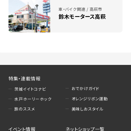
車・バイク関連 / 高萩市
鈴木モータース高萩
特集・連載情報
おでかけガイド
茨城イイトコナビ
オレンジリボン運動
水戸ホーリーホック
美味しおスタイル
旅のススメ
イベント情報
ネットショップ一覧