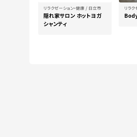
リラクゼーション・健康 / 日立市
リラク
隠れ家サロン ホットヨガ
Body
シャンティ