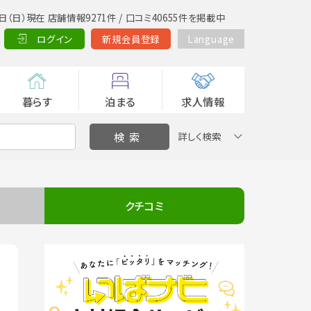
日（日）現在 店舗情報9271件 / 口コミ40655件を掲載中
ログイン
新規会員登録
Language
暮らす
泊まる
求人情報
詳しく検索
クチコミ