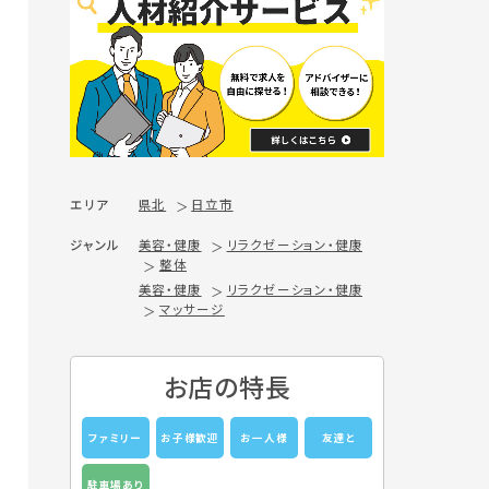
エリア
県北
日立市
ジャンル
美容・健康
リラクゼーション・健康
整体
美容・健康
リラクゼーション・健康
マッサージ
お店の特長
ファミリー
お子様歓迎
お一人様
友達と
駐車場あり