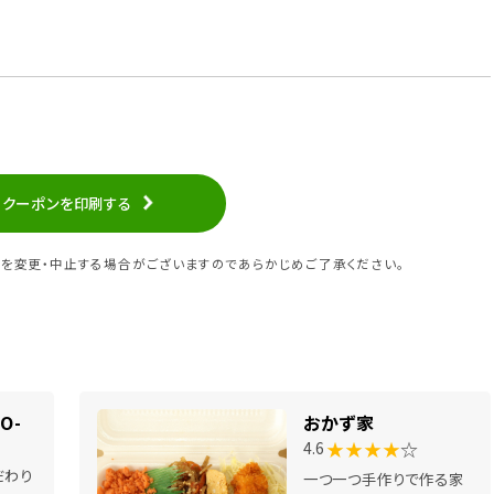
クーポンを印刷する
を変更・中止する場合がございますのであらかじめご了承ください。
O-
おかず家
★★★★
☆
4.6
だわり
一つ一つ手作りで作る家