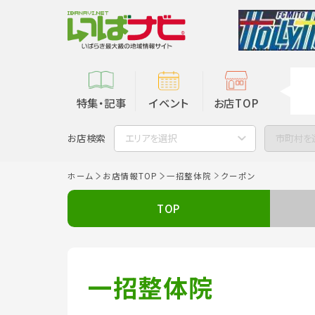
特集・記事
イベント
お店TOP
お店検索
エリアを選択
市町村を
ホーム
お店情報TOP
一招整体院
クーポン
TOP
一招整体院