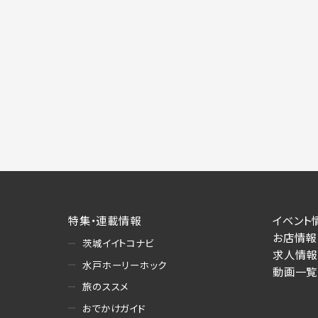
特集・連載情報
イベント
お店情報
茨城イイトコナビ
求人情報
水戸ホーリーホック
動画一覧
旅のススメ
おでかけガイド