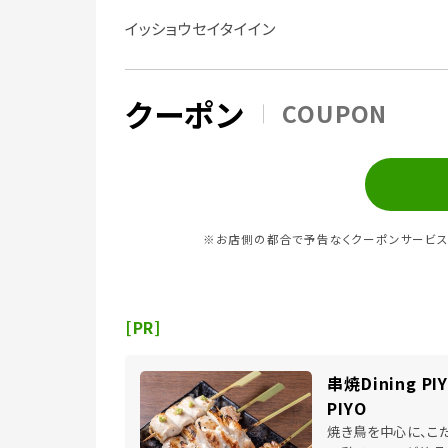
イッショウセイタイイン
クーポン
COUPON
※お店側の都合で予告なくクーポンサービス
[PR]
串焼Dining PIY
PIYO
焼き鳥を中心に、こ