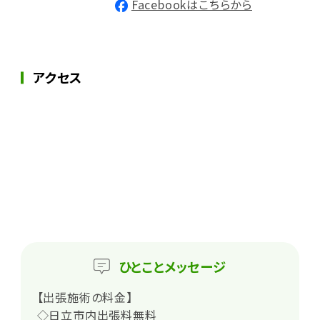
Facebookはこちらから
アクセス
ひとこと
メッセージ
【出張施術の料金】
◇日立市内出張料無料