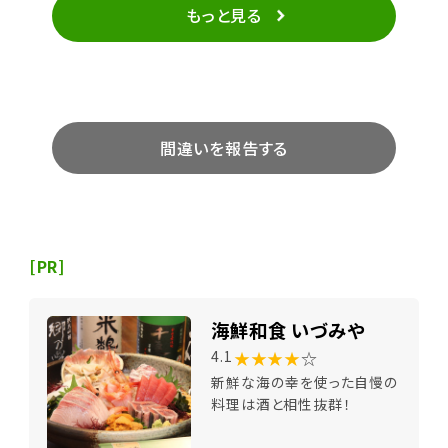
もっと見る
間違いを報告する
[PR]
海鮮和食 いづみや
★★★★
☆
4.1
新鮮な海の幸を使った自慢の
料理は酒と相性抜群！