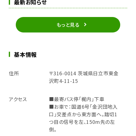
最新お知らせ
もっと見る
基本情報
住所
〒316-0014 茨城県日立市東金
沢町4-11-15
アクセス
■最寄バス停「梶内」下車
■お車で：国道6号「金沢団地入
口」交差点から東方面へ。踏切1
つ目の信号を左、150m先の左
側。