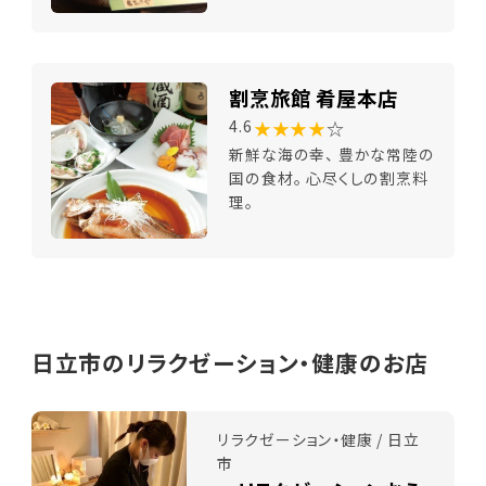
割烹旅館 肴屋本店
★★★★
☆
4.6
新鮮な海の幸、 豊かな常陸の
国の食材。 心尽くしの割烹料
理。
日立市のリラクゼーション・健康のお店
リラクゼーション・健康 / 日立
市