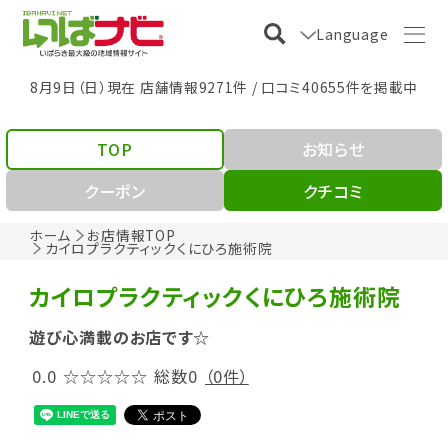
Language
8月9日（日）現在 店舗情報9271件 / 口コミ40655件を掲載中
TOP
お知らせ
クーポン
クチコミ
ホーム
お店情報TOP
カイロプラクティックくにひろ施術院
カイロプラクティックくにひろ施術院
遊び心満載のお店です☆
0.0
☆☆☆☆☆
総数0
（0件）