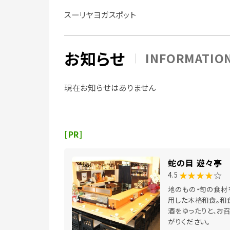
スーリヤヨガスポット
お知らせ
INFORMATIO
現在お知らせはありません
[PR]
蛇の目 遊々亭
★★★★
☆
4.5
地のもの・旬の食材
用した本格和食。和
酒をゆったりと、お
がりください。