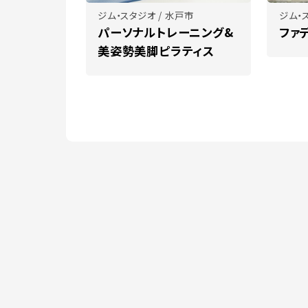
ジム・スタジオ / 水戸市
ジム・
パーソナルトレーニング&
ファ
美姿勢美脚ピラティス