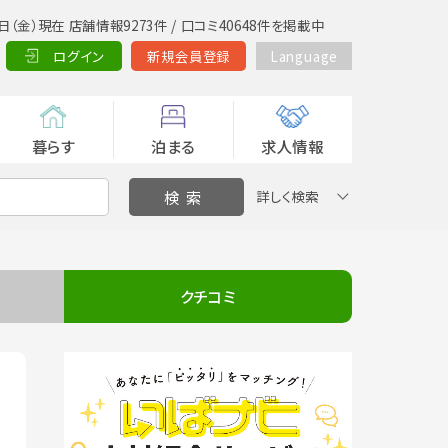
日（金）現在 店舗情報9273件 / 口コミ40648件を掲載中
ログイン
新規会員登録
Language
暮らす
泊まる
求人情報
詳しく検索
クチコミ