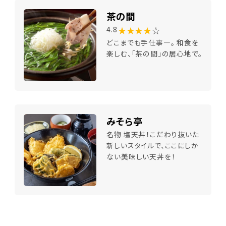
茶の間
★★★★
☆
4.8
どこまでも手仕事―。 和食を
楽しむ、「茶の間」の居心地で。
みそら亭
名物 塩天丼！こだわり抜いた
新しいスタイルで、ここにしか
ない美味しい天丼を！