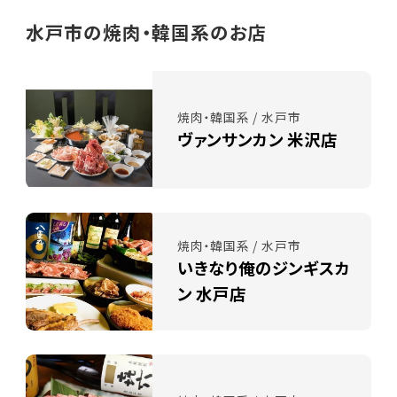
水戸市の焼肉・韓国系のお店
焼肉・韓国系 / 水戸市
ヴァンサンカン 米沢店
焼肉・韓国系 / 水戸市
いきなり俺のジンギスカ
ン 水戸店