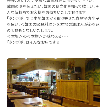
是非、おいしくて多彩な韓国料理に出会って下さい。
韓国の味を伝えたい、韓国の食文化を知って欲しい、そ
んな気持ちでお客様をお待ちいたしております。
｢タンポポ｣では本場韓国から取り寄せた食材や唐辛子
を使い、＜韓国の家庭料理＞を本場の調理人が心を込
めておもてなしいたします。
＜本場＞の＜本物＞が味わえる・・・
「タンポポ」はそんなお店です☆