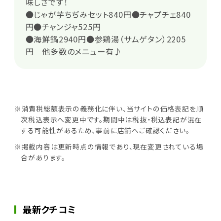
味しさです！
●じゃが芋ちぢみセット840円●チャプチェ840
円●チャンジャ525円
●海鮮鍋2940円●参鶏湯（サムゲタン）2205
円 他多数のメニュー有♪
※消費税総額表示の義務化に伴い、当サイトの価格表記を順
次税込表示へ変更中です。期間中は税抜・税込表記が混在
する可能性があるため、事前に店舗へご確認ください。
※掲載内容は更新時点の情報であり、現在変更されている場
合があります。
最新クチコミ