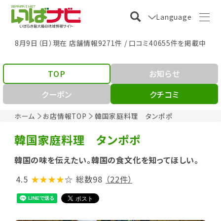
Language
8月9日（日）現在 店舗情報9271件 / 口コミ40655件を掲載中
TOP
お知らせ
クーポン
クチコミ
ホーム
お店情報TOP
韓国家庭料理 タンポポ
韓国家庭料理 タンポポ
韓国の味を伝えたい。韓国の食文化を知ってほしい。
4.5
★★★★
☆
総数98
（22件）