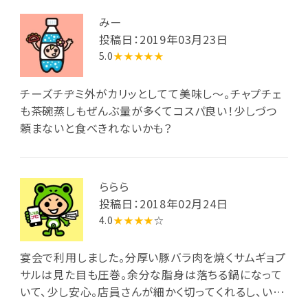
みー
投稿日：2019年03月23日
5.0
★★★★★
チーズチヂミ外がカリッとしてて美味し〜。チャプチェ
も茶碗蒸しもぜんぶ量が多くてコスパ良い！少しづつ
頼まないと食べきれないかも？
ららら
投稿日：2018年02月24日
4.0
★★★★
☆
宴会で利用しました。分厚い豚バラ肉を焼くサムギョプ
サルは見た目も圧巻。余分な脂身は落ちる鍋になって
いて、少し安心。店員さんが細かく切ってくれるし、いく