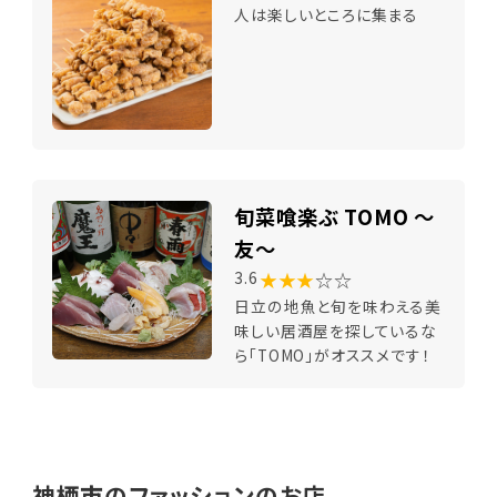
人は楽しいところに集まる
旬菜喰楽ぶ TOMO ～
友～
★★★
☆☆
3.6
日立の地魚と旬を味わえる美
味しい居酒屋を探しているな
ら「TOMO」がオススメです！
神栖市のファッションのお店