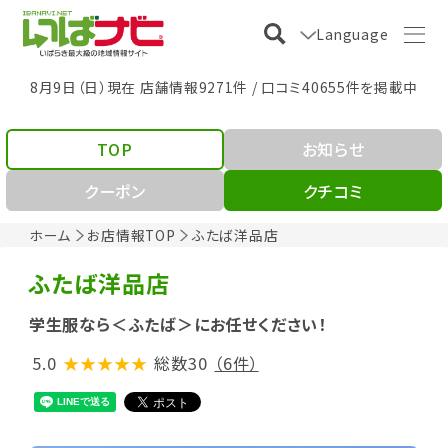
Language
8月9日（日）現在 店舗情報9271件 / 口コミ40655件を掲載中
TOP
お知らせ
クーポン
クチコミ
ホーム
お店情報TOP
ふたば洋品店
ふたば洋品店
学生服なら＜ふたば＞にお任せください！
5.0
★★★★★
総数30
（6件）