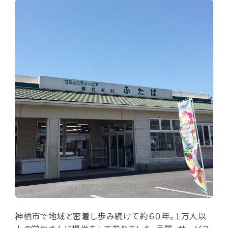
神栖市で地域と密着し歩み続けて約６０年。１万人以