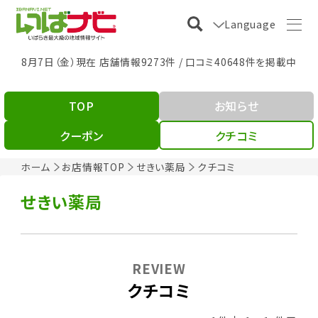
Language
8月7日（金）現在 店舗情報9273件 / 口コミ40648件を掲載中
TOP
お知らせ
クーポン
クチコミ
ホーム
お店情報TOP
せきい薬局
クチコミ
せきい薬局
REVIEW
クチコミ