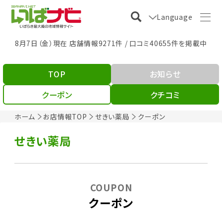
Language
8月7日（金）現在 店舗情報9271件 / 口コミ40655件を掲載中
TOP
お知らせ
クーポン
クチコミ
ホーム
お店情報TOP
せきい薬局
クーポン
せきい薬局
COUPON
クーポン