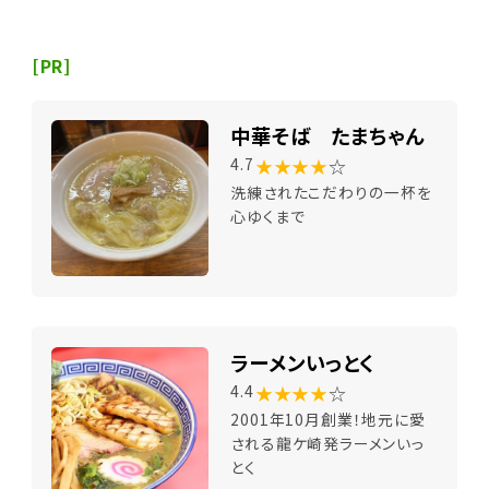
[PR]
中華そば たまちゃん
★★★★
☆
4.7
洗練されたこだわりの一杯を
心ゆくまで
ラーメンいっとく
★★★★
☆
4.4
2001年10月創業！地元に愛
される龍ケ崎発ラーメンいっ
とく