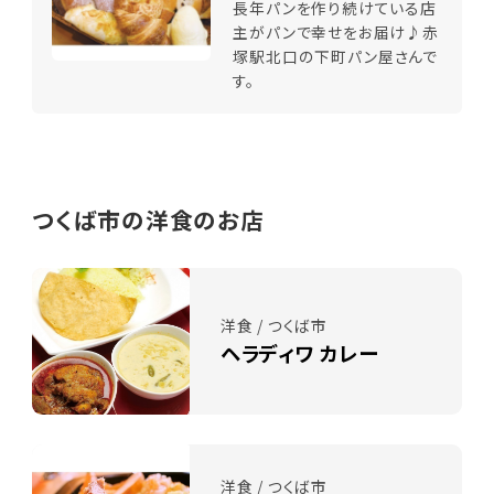
長年パンを作り続けている店
主がパンで幸せをお届け♪赤
塚駅北口の下町パン屋さんで
す。
つくば市の洋食のお店
洋食 / つくば市
ヘラディワ カレー
洋食 / つくば市