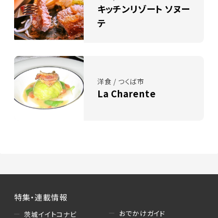
キッチンリゾート ソヌー
テ
洋食 / つくば市
La Charente
特集・連載情報
おでかけガイド
茨城イイトコナビ