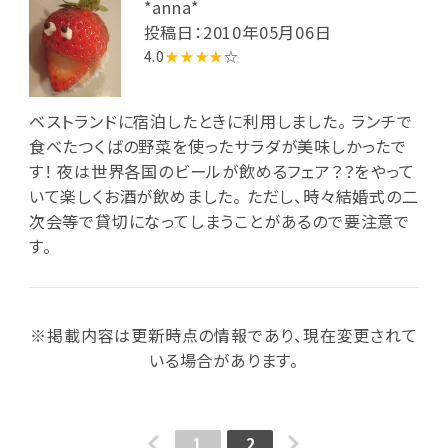
*anna*
投稿日：2010年05月06日
4.0
★★★★
☆
ベストランドに宿泊したときに利用しました。 ランチで
食べたつくばの野菜を使ったサラダが美味しかったで
す！ 夜は世界各国のビールが飲めるフェア？？をやって
いて楽しくお酒が飲めました。 ただし、時々結婚式の二
次会等で貸切になってしまうことがあるので要注意で
す。
※掲載内容は更新時点の情報であり、現在変更されて
いる場合があります。
1
2