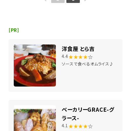
[PR]
洋食屋 とら吉
★★★★
☆
4.4
ソースで食べるオムライス♪
ベーカリーGRACE-グ
ラース-
★★★★
☆
4.1