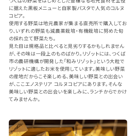
つくばの野菜をはじめとした豊穣なる地元食材を主役
に据えた黒板メニューと自家製パスタで人気のコルヌ
コピア。
使用する野菜は地元農家が集まる直売所で購入してお
り、いずれの野菜も減農薬栽培・有機栽培に努めた旬
の採れ立て野菜たち。
見た目は規格品と比べると見劣りするかもしれません
が、その味は一段上のものばかり。リゾットには、つくば
市の農研機構が開発した「和みリゾット」という大粒で
リゾットに適したお米を使用しています。美味しい野菜
の産地だからこそ楽しめる、美味しい野菜との出会い
が、ここエノステリア コルヌコピアにあります。そんな
美味しい野菜との出会いを楽しみに、ランチからでかけ
てみませんか。