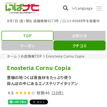
Language
8月7日（金）現在 店舗情報9273件 / 口コミ40648件を掲載中
TOP
お知らせ
クーポン
クチコミ
ホーム
お店情報TOP
Enosteria Cornu Copia
Enosteria Cornu Copia
豊穣の地つくば産食材をたっぷり使う
田んぼの中にあるエノステリアイタリアン
4.8
★★★★
☆
総数48
（10件）