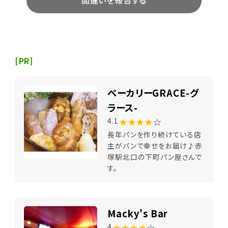
[PR]
ベーカリーGRACE-グ
ラース-
★★★★
☆
4.1
長年パンを作り続けている店
主がパンで幸せをお届け♪赤
塚駅北口の下町パン屋さんで
す。
Macky's Bar
★★★★
☆
4