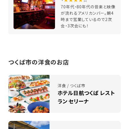
70年代・80年代の音楽と映像
が流れるアメリカンバー。朝4
時まで営業しているので2次
会・3次会にも！
つくば市の洋食のお店
洋食 / つくば市
ホテル日航つくば レスト
ラン セリーナ