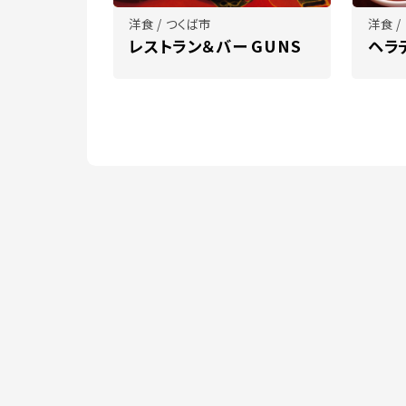
洋食 / つくば市
洋食 /
レストラン＆バー GUNS
ヘラ