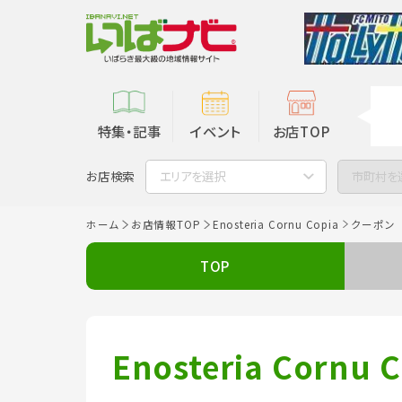
特集・記事
イベント
お店TOP
お店検索
エリアを選択
市町村を
ホーム
お店情報TOP
Enosteria Cornu Copia
クーポン
TOP
Enosteria Cornu 