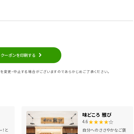
クーポンを印刷する
を変更・中止する場合がございますのであらかじめご了承ください。
味どころ 雅び
★★★★
☆
4.6
～！と
自分へのささやかなご褒