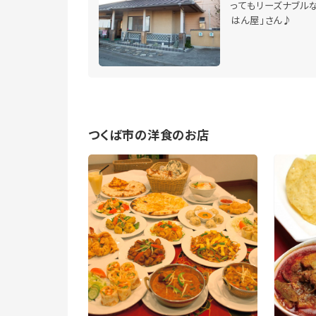
ってもリーズナブルな
はん屋」さん♪
つくば市の洋食のお店