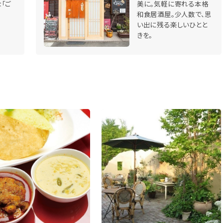
「ご
美に。気軽に寄れる本格
和食居酒屋。少人数で、思
い出に残る楽しいひとと
きを。