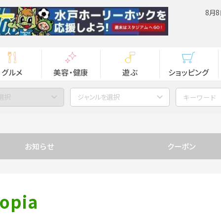
8月8
グルメ
美容・健康
遊ぶ
ショッピング
選択
ジャンルを選択
お知らせ
クーポン
Copia