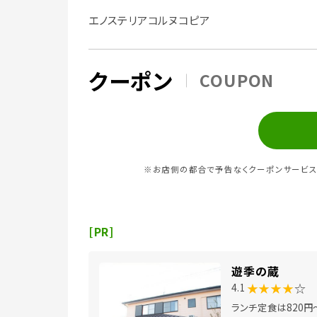
エノステリアコルヌコピア
クーポン
COUPON
※お店側の都合で予告なくクーポンサービス
[PR]
遊季の蔵
★★★★
☆
4.1
ランチ定食は820円