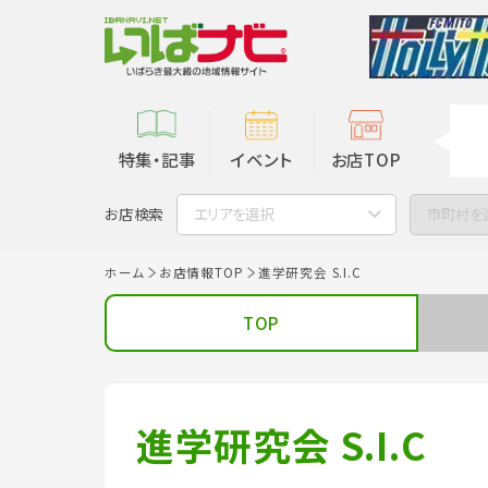
特集・記事
イベント
お店TOP
お店検索
エリアを選択
市町村を
ホーム
お店情報TOP
進学研究会 S.I.C
TOP
進学研究会 S.I.C