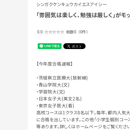
シンガクケンキュウカイエスアイシー
「雰囲気は楽しく、勉強は厳しく」がモ
0.0
☆☆☆☆☆
総数0
（0件）
【今年度合格速報】
・茨城県立医療大(放射線)
・青山学院大(文)
・学習院大(文)
・日本女子大(英文2名)
・東京女子医大(看)
高校コースは1クラス8名以下。毎年、都内人気
に合格を出しています。この他「小学生個別コース
等あります。詳しくはホームページをご覧ください