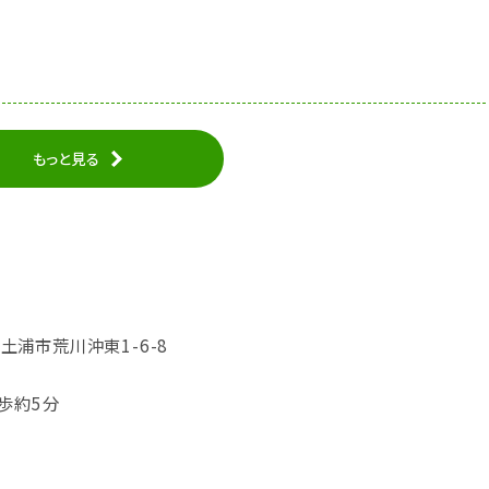
もっと見る
城県土浦市荒川沖東1-6-8
歩約5分