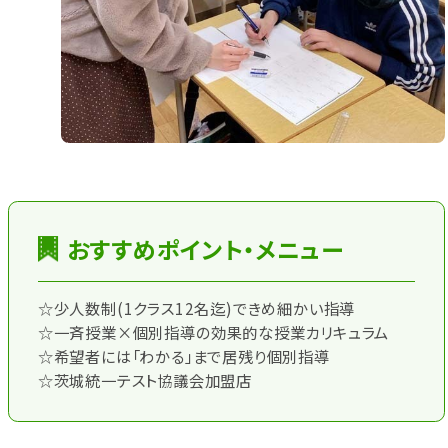
おすすめポイント・メニュー
☆少人数制(1クラス12名迄)できめ細かい指導
☆一斉授業×個別指導の効果的な授業カリキュラム
☆希望者には「わかる」まで居残り個別指導
☆茨城統一テスト協議会加盟店