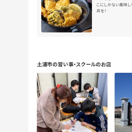
こにしかない美味し
丼を！
土浦市の習い事・スクールのお店