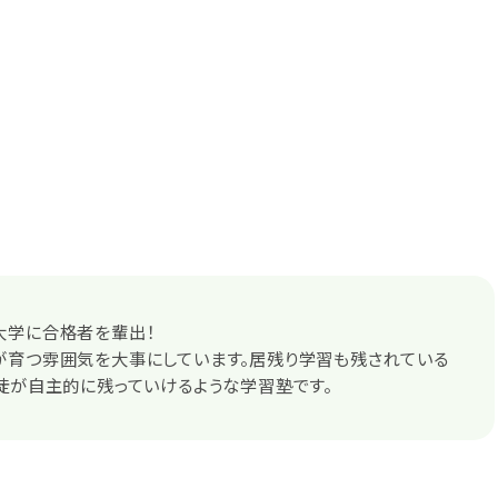
大学に合格者を輩出！
が育つ雰囲気を大事にしています。居残り学習も残されている
徒が自主的に残っていけるような学習塾です。