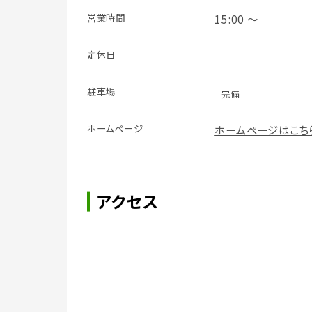
営業時間
15:00 ～
定休日
駐車場
完備
ホームページ
ホームページはこち
アクセス