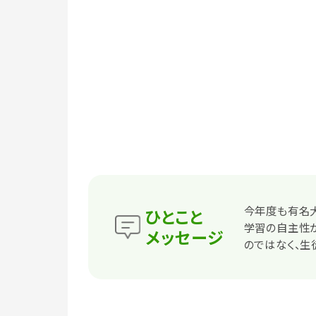
今年度も有名
ひとこと
学習の自主性
メッセージ
のではなく、生