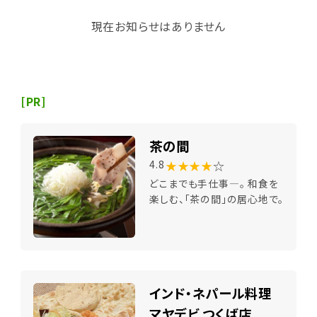
現在お知らせはありません
[PR]
茶の間
★★★★
☆
4.8
どこまでも手仕事―。 和食を
楽しむ、「茶の間」の居心地で。
インド・ネパール料理
マヤデビ つくば店