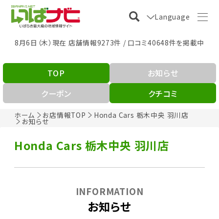
Language
8月6日（木）現在 店舗情報9273件 / 口コミ40648件を掲載中
TOP
お知らせ
クーポン
クチコミ
ホーム
お店情報TOP
Honda Cars 栃木中央 羽川店
お知らせ
Honda Cars 栃木中央 羽川店
INFORMATION
お知らせ