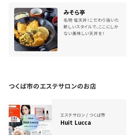
みそら亭
名物 塩天丼！こだわり抜いた
新しいスタイルで、ここにしか
ない美味しい天丼を！
つくば市のエステサロンのお店
エステサロン / つくば市
Huit Lucca