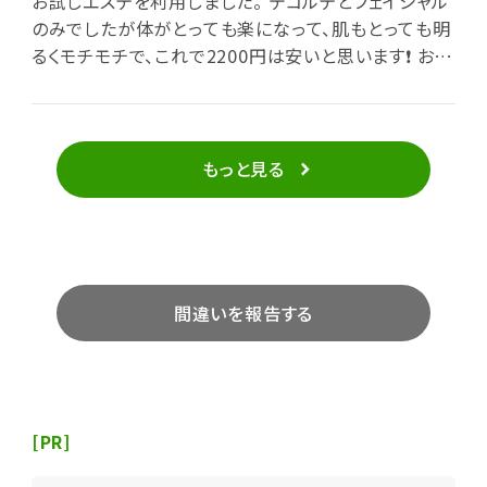
お試しエステを利用しました。 デコルテとフェイシャル
のみでしたが体がとっても楽になって、肌もとっても明
るくモチモチで、これで2200円は安いと思います❗ お店
の雰囲気もアットホームでスタッフさんも感じが良いの
でしばらく続けてみます
もっと見る
間違いを報告する
[PR]