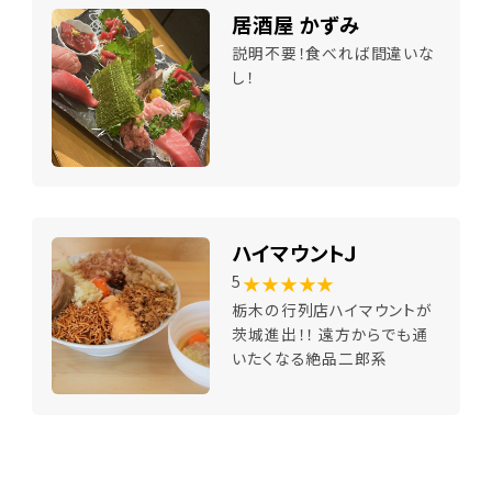
居酒屋 かずみ
説明不要！食べれば間違いな
し！
ハイマウントＪ
★★★★★
5
栃木の行列店ハイマウントが
茨城進出！！ 遠方からでも通
いたくなる絶品二郎系