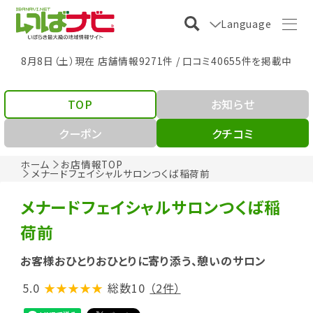
Language
8月8日（土）現在 店舗情報9271件 / 口コミ40655件を掲載中
TOP
お知らせ
クーポン
クチコミ
ホーム
お店情報TOP
メナードフェイシャルサロンつくば稲荷前
メナードフェイシャルサロンつくば稲
荷前
お客様おひとりおひとりに寄り添う、憩いのサロン
5.0
★★★★★
総数10
（2件）