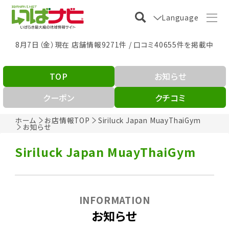
Language
8月7日（金）現在 店舗情報9271件 / 口コミ40655件を掲載中
TOP
お知らせ
クーポン
クチコミ
ホーム
お店情報TOP
Siriluck Japan MuayThaiGym
お知らせ
Siriluck Japan MuayThaiGym
INFORMATION
お知らせ