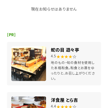
現在お知らせはありません
[PR]
蛇の目 遊々亭
★★★★
☆
4.5
地のもの・旬の食材を使用し
た本格和食。和食とお酒をゆ
ったりと、お召し上がりくださ
い。
洋食屋 とら吉
★★★★
☆
4.4