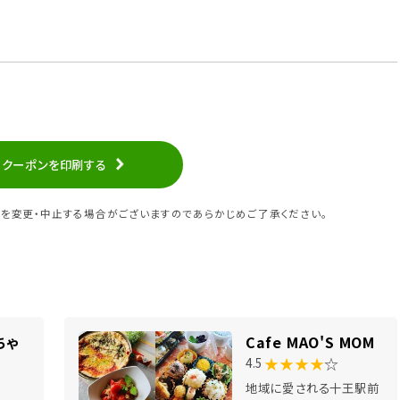
クーポンを印刷する
を変更・中止する場合がございますのであらかじめご了承ください。
ちゃ
Cafe MAO'S MOM
★★★★
☆
4.5
地域に愛される十王駅前