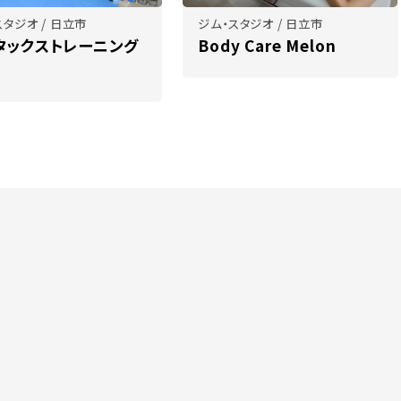
スタジオ / 日立市
ジム・スタジオ / 日立市
タックストレーニング
Body Care Melon