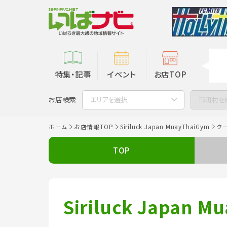
特集・記事
イベント
お店TOP
お店検索
エリアを選択
市町村を
ホーム
お店情報TOP
Siriluck Japan MuayThaiGym
ク
TOP
Siriluck Japan M