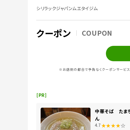
シリラックジャパンムエタイジム
クーポン
COUPON
※お店側の都合で予告なくクーポンサービス
[PR]
中華そば たま
ん
★★★★
☆
4.7