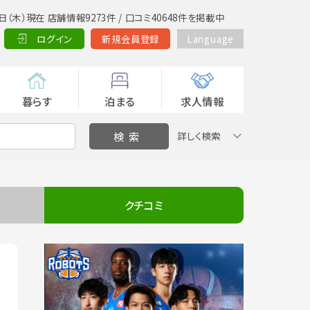
日（木）現在 店舗情報9273件 / 口コミ40648件を掲載中
ログイン
新規会員登録
Language
暮らす
泊まる
求人情報
詳しく検索
クチコミ