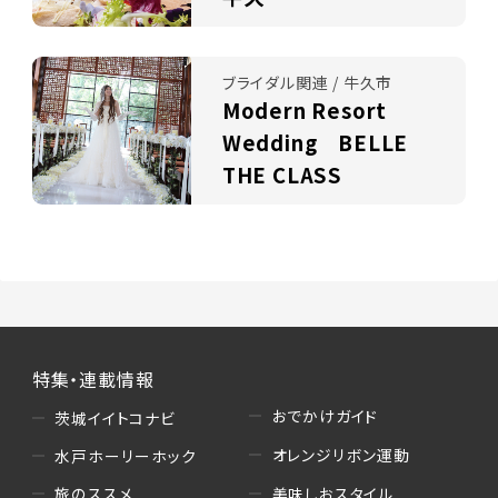
ブライダル関連 / 牛久市
Modern Resort
Wedding BELLE
THE CLASS
特集・連載情報
おでかけガイド
茨城イイトコナビ
オレンジリボン運動
水戸ホーリーホック
美味しおスタイル
旅のススメ