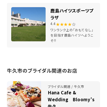
鹿島ハイツスポーツプ
ラザ
★★★★
☆
4.4
ワンランク上の「おもてなし」
を目指す鹿島ハイツへようこ
そ!!
牛久市のブライダル関連のお店
ブライダル関連 / 牛久市
Hana Cafe &
Wedding Bloomy's
牛久