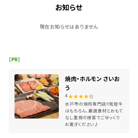
お知らせ
現在お知らせはありません
[PR]
焼肉・ホルモン さいお
う
★★★★
☆
4
水戸市の焼肉専門店!!常陸牛
はもちろん、厳選食材とおもて
なし重視の接客でごゆっくり
お寛ぎください♪