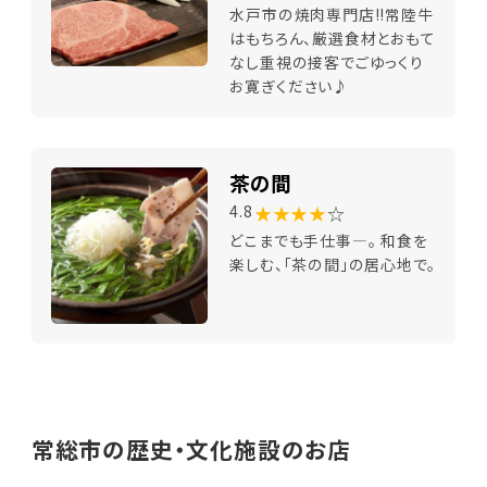
水戸市の焼肉専門店!!常陸牛
はもちろん、厳選食材とおもて
なし重視の接客でごゆっくり
お寛ぎください♪
茶の間
★★★★
☆
4.8
どこまでも手仕事―。 和食を
楽しむ、「茶の間」の居心地で。
常総市の歴史・文化施設のお店