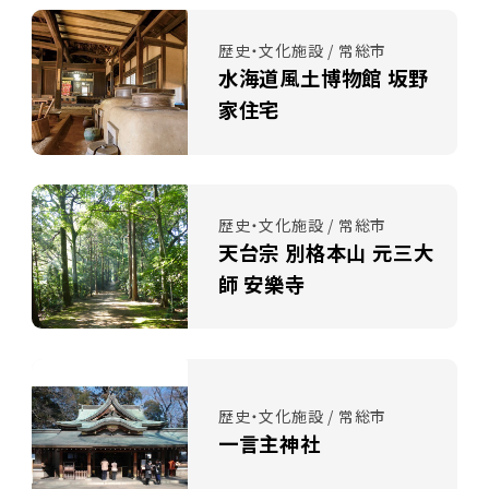
歴史・文化施設 / 常総市
水海道風土博物館 坂野
家住宅
歴史・文化施設 / 常総市
天台宗 別格本山 元三大
師 安樂寺
歴史・文化施設 / 常総市
一言主神社