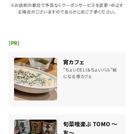
※お店側の都合で予告なくクーポンサービスを変更・中止す
る場合がございますのであらかじめご了承ください。
[PR]
宵カフェ
“ちょいDELI＆ちょいバル”絵
になる夜カフェ
旬菜喰楽ぶ TOMO ～
友～