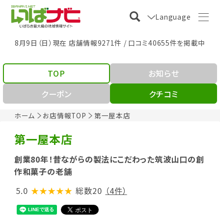
Language
8月9日（日）現在 店舗情報9271件 / 口コミ40655件を掲載中
TOP
お知らせ
クーポン
クチコミ
ホーム
お店情報TOP
第一屋本店
第一屋本店
創業80年！昔ながらの製法にこだわった筑波山口の創
作和菓子の老舗
5.0
★★★★★
総数20
（4件）