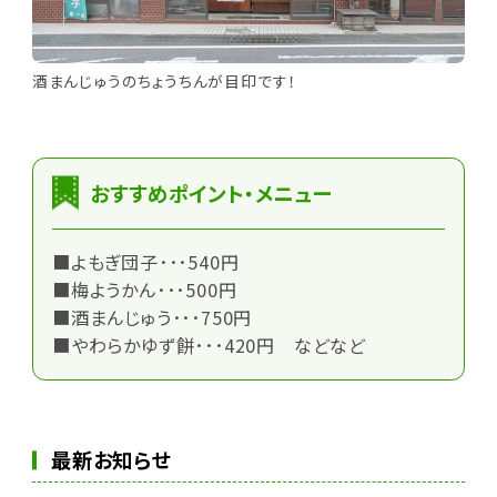
酒まんじゅうのちょうちんが目印です！
おすすめポイント・メニュー
■よもぎ団子･･･540円
■梅ようかん･･･500円
■酒まんじゅう･･･750円
■やわらかゆず餅･･･420円 などなど
最新お知らせ