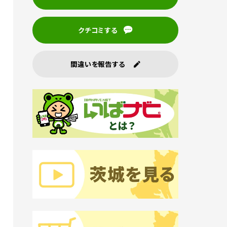
クチコミする
間違いを報告する