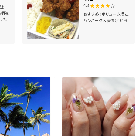
★★★★
☆
4.3
認証
銘柄豚
おすすめ！ボリューム満点
った
ハンバーグ＆唐揚げ弁当