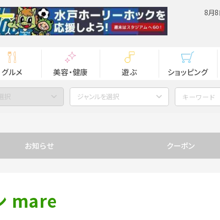
8月8
グルメ
美容・健康
遊ぶ
ショッピング
選択
ジャンルを選択
お知らせ
クーポン
mare