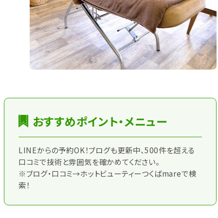
おすすめポイント・メニュー
LINEからの予約OK！ブログも更新中、500件を超える
口コミで技術と雰囲気を確かめてください。
※ブログ・口コミ→ホットビューティーつくばmareで検
索！