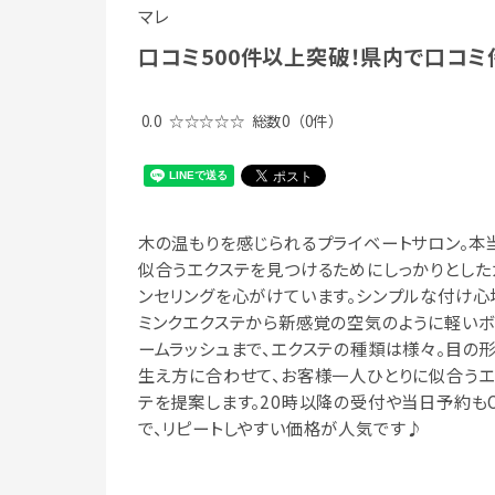
マレ
口コミ500件以上突破！県内で口コ
0.0
☆☆☆☆☆
総数0
（0件）
木の温もりを感じられるプライベートサロン。本
似合うエクステを見つけるためにしっかりとした
ンセリングを心がけています。シンプルな付け心
ミンクエクステから新感覚の空気のように軽いボ
ームラッシュまで、エクステの種類は様々。目の
生え方に合わせて、お客様一人ひとりに似合うエ
テを提案します。20時以降の受付や当日予約も
で、リピートしやすい価格が人気です♪