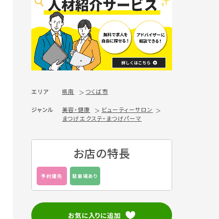
エリア
県南
つくば市
ジャンル
美容・健康
ビューティーサロン
まつげエクステ・まつげパーマ
お店の特長
予約優先
駐車場あり
お気に入りに追加