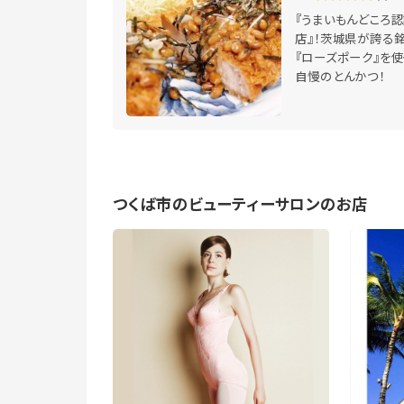
『うまいもんどころ
店』！茨城県が誇る
『ローズポーク』を使
自慢のとんかつ！
つくば市のビューティーサロンのお店