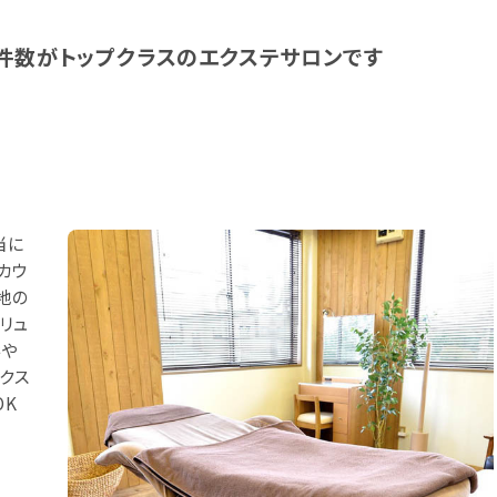
ミ件数がトップクラスのエクステサロンです
当に
カウ
地の
リュ
形や
クス
OK