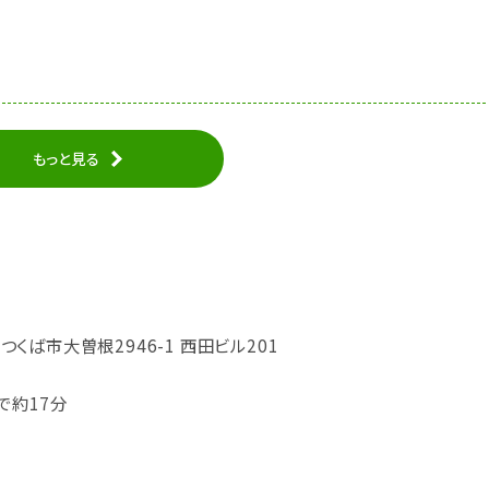
もっと見る
県つくば市大曽根2946-1 西田ビル201
で約17分