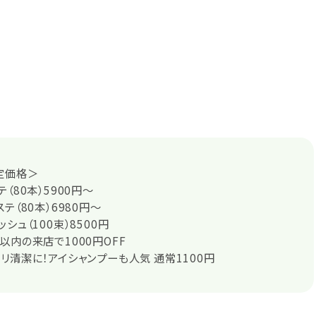
定価格＞
（80本）5900円～
テ（80本）6980円～
シュ（100束）8500円
以内の来店で1000円OFF
リ清潔に！アイシャンプーも人気 通常1100円