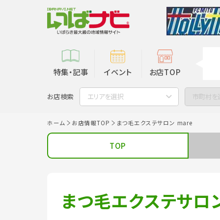
特集・記事
イベント
お店TOP
お店検索
エリアを選択
市町村を
ホーム
お店情報TOP
まつ毛エクステサロン mare
TOP
まつ毛エクステサロン 