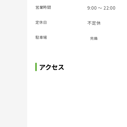
営業時間
9:00 ～ 22:00
定休日
不定休
駐車場
完備
アクセス