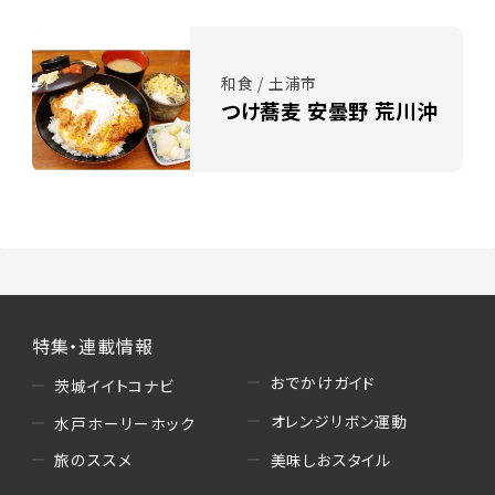
和食 / 土浦市
つけ蕎麦 安曇野 荒川沖
特集・連載情報
おでかけガイド
茨城イイトコナビ
オレンジリボン運動
水戸ホーリーホック
美味しおスタイル
旅のススメ