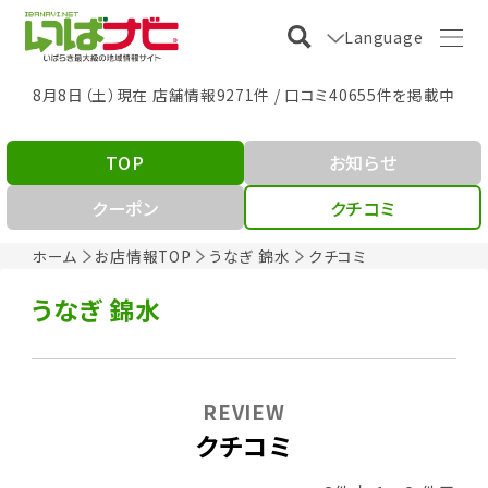
Language
8月8日（土）現在 店舗情報9271件 / 口コミ40655件を掲載中
TOP
お知らせ
クーポン
クチコミ
ホーム
お店情報TOP
うなぎ 錦水
クチコミ
うなぎ 錦水
REVIEW
クチコミ