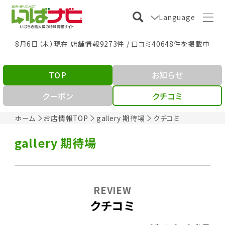
Language
8月6日（木）現在 店舗情報9273件 / 口コミ40648件を掲載中
TOP
お知らせ
クーポン
クチコミ
ホーム
お店情報TOP
gallery 期待場
クチコミ
gallery 期待場
REVIEW
クチコミ