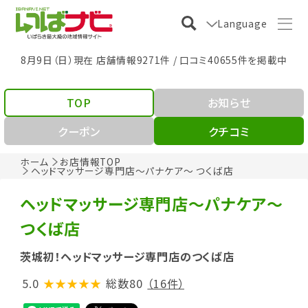
Language
8月9日（日）現在 店舗情報9271件 / 口コミ40655件を掲載中
TOP
お知らせ
クーポン
クチコミ
ホーム
お店情報TOP
ヘッドマッサージ専門店～パナケア～ つくば店
ヘッドマッサージ専門店～パナケア～
つくば店
茨城初！ヘッドマッサージ専門店のつくば店
5.0
★★★★★
総数80
（16件）