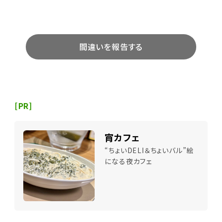
間違いを報告する
[PR]
宵カフェ
“ちょいDELI＆ちょいバル”絵
になる夜カフェ