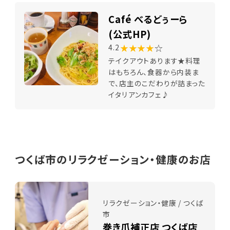
Café べるどぅーら
(公式HP)
★★★★
☆
4.2
テイクアウトあります★料理
はもちろん、食器から内装ま
で、店主のこだわりが詰まった
イタリアンカフェ♪
つくば市のリラクゼーション・健康のお店
リラクゼーション・健康 / つくば
市
巻き爪補正店 つくば店