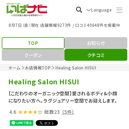
Language
8月7日（金）現在 店舗情報9273件 / 口コミ40648件を掲載中
TOP
お知らせ
クーポン
クチコミ
ホーム
お店情報TOP
Healing Salon HISUI
Healing Salon HISUI
【こだわりのオーガニック空間】愛されるボディ＆小顔
になりたい方へ。ラグジュアリー空間でお迎えします。
4.6
★★★★
☆
総数23
（5件）