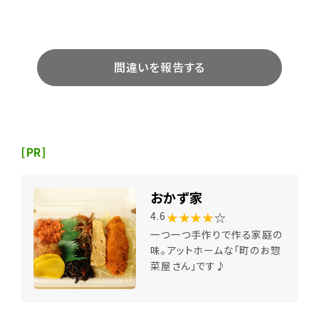
間違いを報告する
[PR]
おかず家
★★★★
☆
4.6
一つ一つ手作りで作る家庭の
味。アットホームな「町のお惣
菜屋さん」です♪