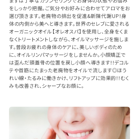
まずは丁寧なカウンセリングでお身体の状態やお悩み
をしっかり把握。ご気分やお好みに合わせてアロマをお
選び頂きます。老廃物の排出を促進&新陳代謝UP!身
体の内側から美へと導きます。世界のセレブに愛される
オーガニックオイル【オレオスパ】を使用し、全身をくま
なくトリートメントしながら、オイルマッサージを施しま
す。普段お疲れの身体のケアに、美しいボディのため
に、オイルリンパマッサージをしませんか。小顔矯正で
は歪んだ頭蓋骨の位置を戻し小顔へ導きます!!デコル
テや首筋にたまった老廃物をオイルで流します◎ほう
れい線・たるみに働きかけ、リフトアップに効果的!!むく
みも改善され、シャープなお顔に。