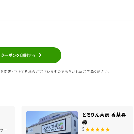
クーポンを印刷する
を変更・中止する場合がございますのであらかじめご了承ください。
とろりん茶房 香茶喜
縁
★★★★★
5
の一