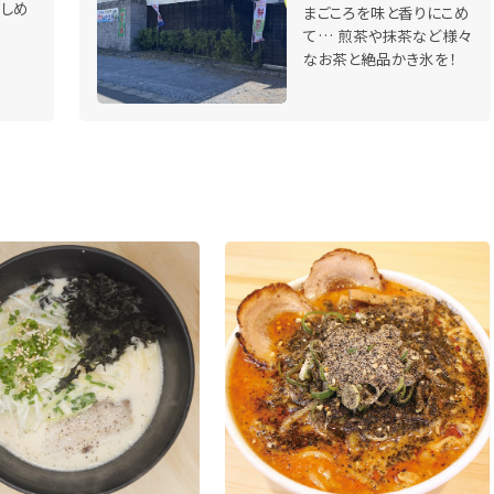
しめ
まごころを味と香りにこめ
て… 煎茶や抹茶など様々
なお茶と絶品かき氷を！