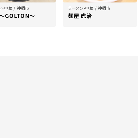
ン・中華 / 神栖市
ラーメン・中華 / 神栖市
 ～GOLTON～
麺屋 虎治