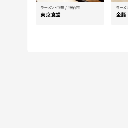
ラーメン・中華 / 神栖市
ラーメ
東京食堂
金豚