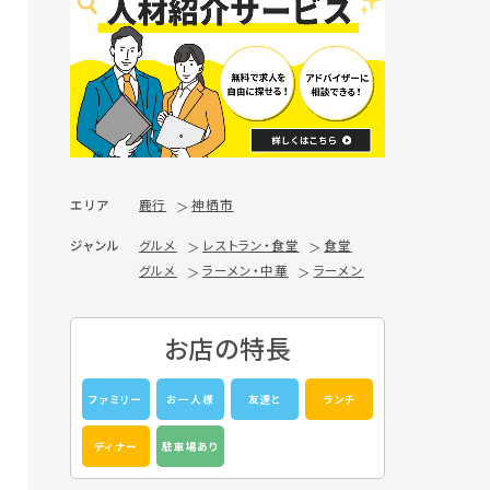
エリア
鹿行
神栖市
ジャンル
グルメ
レストラン・食堂
食堂
グルメ
ラーメン・中華
ラーメン
お店の特長
ファミリー
お一人様
友達と
ランチ
ディナー
駐車場あり