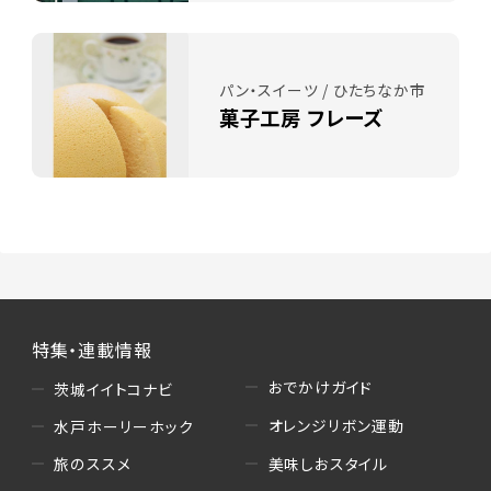
パン・スイーツ / ひたちなか市
菓子工房 フレーズ
特集・連載情報
おでかけガイド
茨城イイトコナビ
オレンジリボン運動
水戸ホーリーホック
美味しおスタイル
旅のススメ