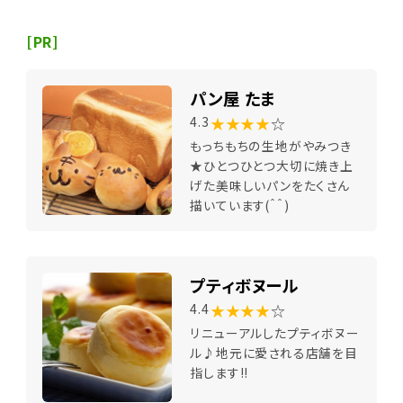
[PR]
パン屋 たま
★★★★
☆
4.3
もっちもちの生地がやみつき
★ひとつひとつ大切に焼き上
げた美味しいパンをたくさん
描いています(＾＾)
プティボヌール
★★★★
☆
4.4
リニューアルしたプティボヌー
ル♪地元に愛される店舗を目
指します!!