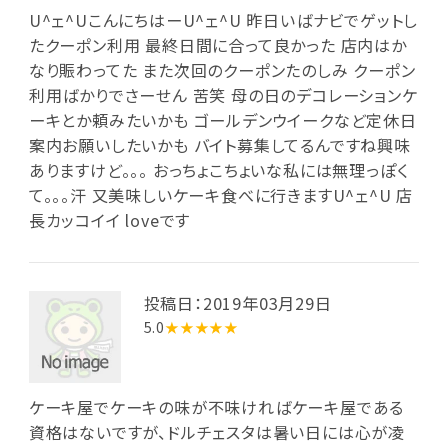
U^ェ^UこんにちはーU^ェ^U 昨日いばナビでゲットし
たクーポン利用 最終日間に合って良かった 店内はか
なり賑わってた また次回のクーポンたのしみ クーポン
利用ばかりでさーせん 苦笑 母の日のデコレーションケ
ーキとか頼みたいかも ゴールデンウイークなど定休日
案内お願いしたいかも バイト募集してるんですね興味
ありますけど。。。 おっちょこちょいな私には無理っぽく
て。。。汗 又美味しいケーキ食べに行きますU^ェ^U 店
長カッコイイ loveです
投稿日：2019年03月29日
5.0
★★★★★
ケーキ屋でケーキの味が不味ければケーキ屋である
資格はないですが、ドルチェスタは暑い日には心が凌